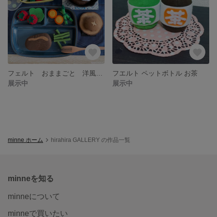
フェルト おままごと 洋風 お弁当 38個セット
フエルト ペットボトル お茶
展示中
展示中
minne ホーム
hirahira GALLERY の作品一覧
minneを知る
minneについて
minneで買いたい