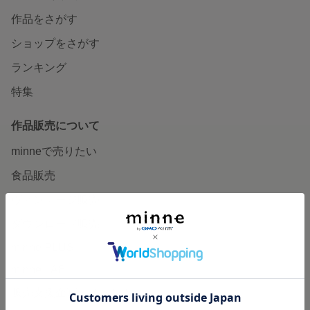
作品をさがす
ショップをさがす
ランキング
特集
作品販売について
minneで売りたい
食品販売
ヴィンテージ販売
ダウンロード販売
minne PLUS
minne LAB
販売支援企画・イベント