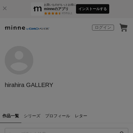
お買いものがもっとお得に
minneのアプリ
インストールする
3
万件以上
ログイン
hirahira GALLERY
作品一覧
シリーズ
プロフィール
レター