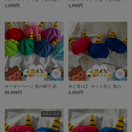
1,099円
1,099円
オーダーページ 鬼の帽子 節分 コスプレ お遊戯 鬼さんベレー帽
赤と青×2】 セット売り 鬼の帽子 節分 コスプレ お遊戯 鬼さんベレー帽
99,999円
3,250円
SOLD OUT