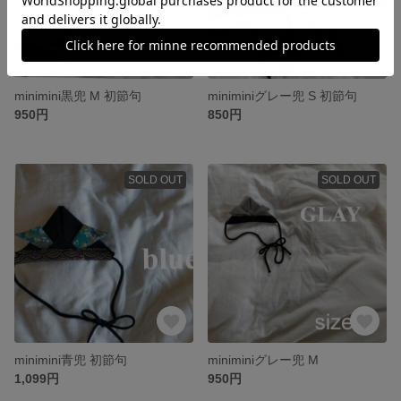
minimini黒兜 M 初節句
miniminiグレー兜 S 初節句
950円
850円
SOLD OUT
SOLD OUT
minimini青兜 初節句
miniminiグレー兜 M
1,099円
950円