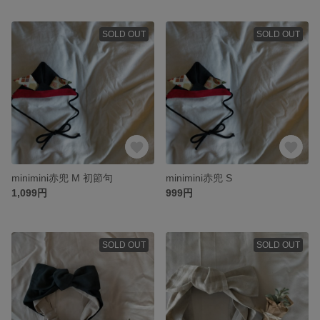
SOLD OUT
SOLD OUT
minimini赤兜 M 初節句
minimini赤兜 S
1,099円
999円
SOLD OUT
SOLD OUT