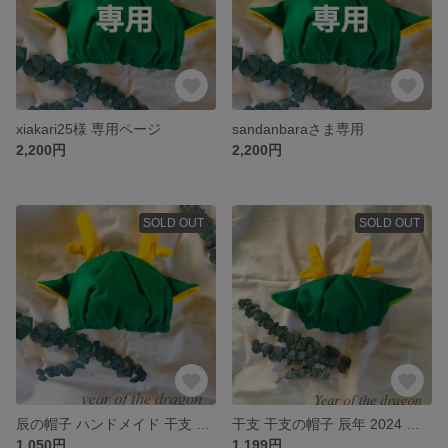
xiakari25様 専用ページ
sandanbaraさま専用
2,200円
2,200円
SOLD OUT
SOLD OUT
辰の帽子 ハンドメイド 干支 干支の帽子 辰年 2024 お正月 年賀状
干支 干支の帽子 辰年 2024 お正月 年賀状
1,050円
1,199円