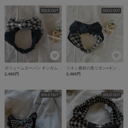
SOLD OUT
SOLD OUT
ボリュームターバン ギンガムチェック×ブラック、黒のベビーターバン
リネン素材の黒リボン×ギンガムチェック ボリュームターバン
2,480円
2,480円
SOLD OUT
SOLD OUT