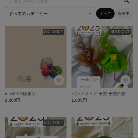
すべて
販売中
SOLD OUT
SOLD OUT
msk0918様専用
ハンドメイド 干支 干支の帽子 へび年 2025 お正月 年賀状
2,200円
1,099円
SOLD OUT