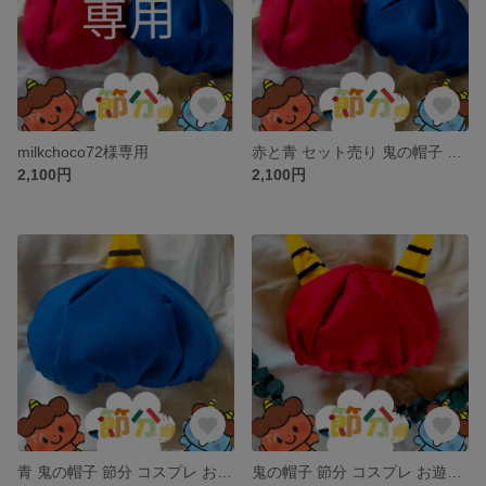
milkchoco72様専用
赤と青 セット売り 鬼の帽子 節分 コスプレ お遊戯 鬼さんベレー帽
2,100円
2,100円
青 鬼の帽子 節分 コスプレ お遊戯 鬼さんベレー帽
鬼の帽子 節分 コスプレ お遊戯 鬼さんベレー帽