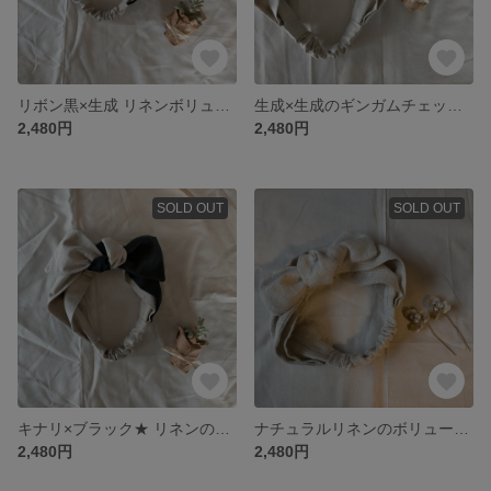
リボン黒×生成 リネンボリュームターバン
生成×生成のギンガムチェック★リネンのボリュームターバン
2,480円
2,480円
SOLD OUT
SOLD OUT
キナリ×ブラック★ リネンのボリュームターバン
ナチュラルリネンのボリュームターバン 千鳥柄
2,480円
2,480円