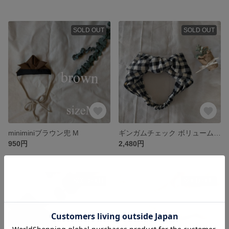
SOLD OUT
SOLD OUT
miniminiブラウン兜 M
ギンガムチェック ボリュームターバン
950円
2,480円
SOLD OUT
SOLD OUT