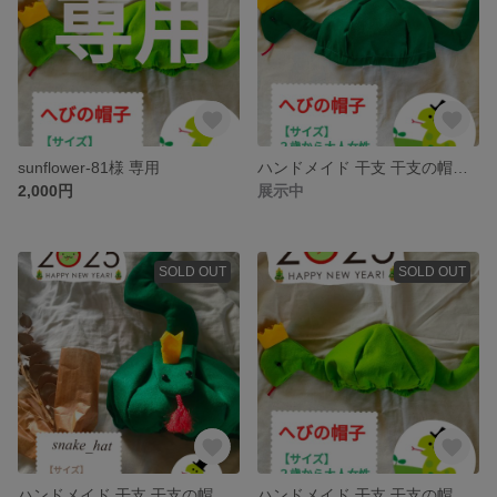
sunflower-81様 専用
ハンドメイド 干支 干支の帽子 へび年 2025 お正月 年賀状す
2,000円
展示中
SOLD OUT
SOLD OUT
ハンドメイド 干支 干支の帽子 へび年 2025 お正月 年賀状
ハンドメイド 干支 干支の帽子 へび年 2025 お正月 年賀状