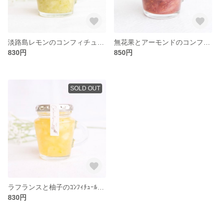
淡路島レモンのコンフィチュール(100g)
無花果とアーモンドのコンフィチュール100g
830円
850円
SOLD OUT
ラフランスと柚子のｺﾝﾌｨﾁｭｰﾙ(100g)
830円