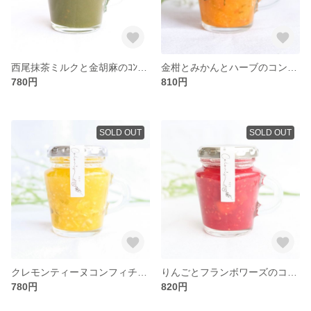
西尾抹茶ミルクと金胡麻のｺﾝﾌｨﾁｭｰﾙ(100g)
金柑とみかんとハーブのコンフィチュール100g
780円
810円
SOLD OUT
SOLD OUT
クレモンティーヌコンフィチュール100g
りんごとフランボワーズのコンフィチュール100g
780円
820円