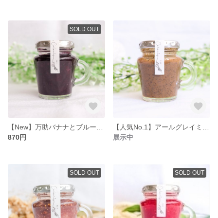
SOLD OUT
【New】万助バナナとブルーベリーのコンフィチュール100g
【人気No.1】アールグレイミルクティーのｺﾝﾌｨﾁｭｰﾙ(100g)
870円
展示中
SOLD OUT
SOLD OUT