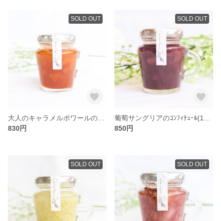
SOLD OUT
SOLD OUT
大人のキャラメルポワールのｺﾝﾌｨﾁｭｰﾙ(100g)
葡萄サングリアのｺﾝﾌｨﾁｭｰﾙ(100g)
830円
850円
SOLD OUT
SOLD OUT