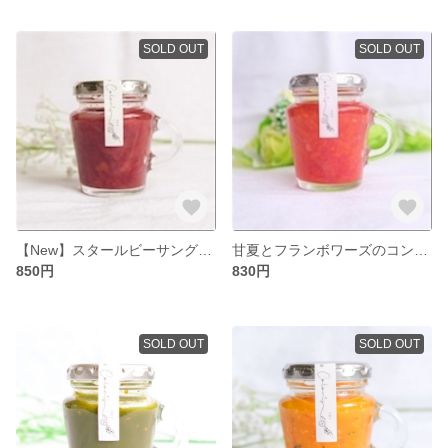
SOLD OUT
SOLD OUT
【New】スタールビーサングリアのコンフィチュール100g
甘夏とフランボワーズのコンフィチュール100g
850円
830円
SOLD OUT
SOLD OUT