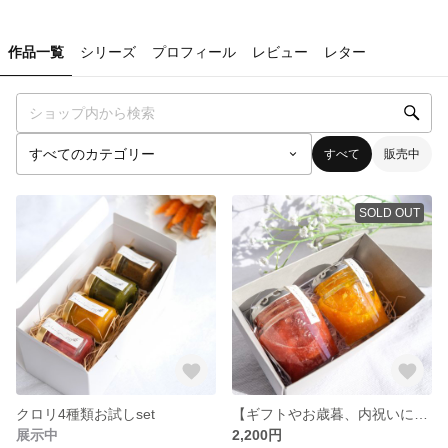
作品一覧
シリーズ
プロフィール
レビュー
レター
すべて
販売中
SOLD OUT
クロリ4種類お試しset
【ギフトやお歳暮、内祝いに】クロリ人気2種set
展示中
2,200円