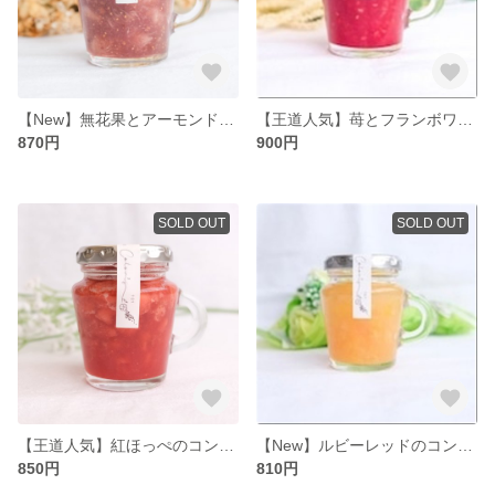
【New】無花果とアーモンドのｺﾝﾌｨﾁｭｰﾙ(100g)
【王道人気】苺とフランボワーズのコンフィチュール100g
870円
900円
SOLD OUT
SOLD OUT
【王道人気】紅ほっぺのコンフィチュール100g
【New】ルビーレッドのコンフィチュール100g
850円
810円