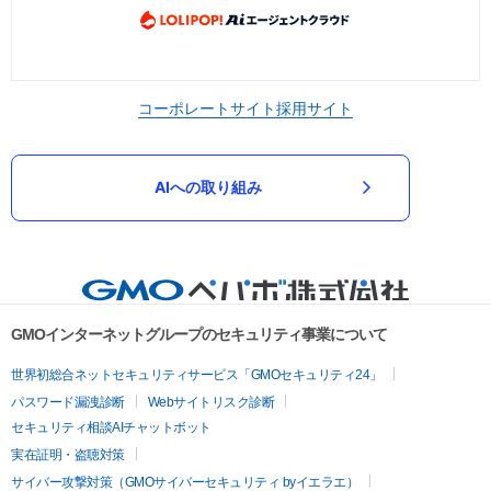
コーポレートサイト
採用サイト
AIへの取り組み
GMOインターネットグループのセキュリティ事業について
世界初総合ネットセキュリティサービス「GMOセキュリティ24」
パスワード漏洩診断
Webサイトリスク診断
セキュリティ相談AIチャットボット
実在証明・盗聴対策
サイバー攻撃対策（GMOサイバーセキュリティ byイエラエ）