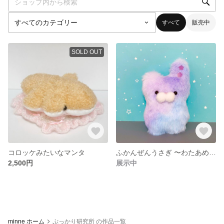
すべて
販売中
SOLD OUT
コロッケみたいなマンタ
ふかんぜんうさぎ 〜わたあめ仕立て〜
2,500円
展示中
minne ホーム
ぷっかり研究所 の作品一覧