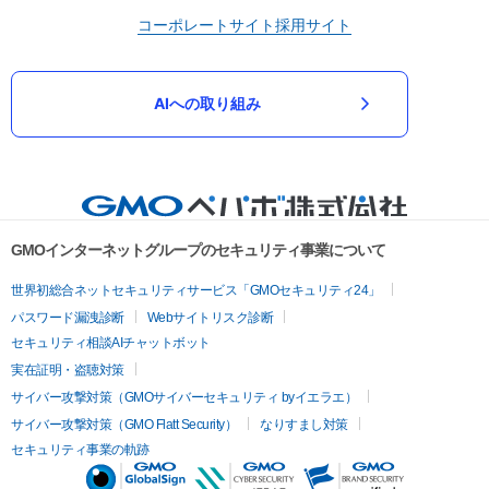
コーポレートサイト
採用サイト
AIへの取り組み
GMOインターネットグループのセキュリティ事業について
世界初総合ネットセキュリティサービス「GMOセキュリティ24」
パスワード漏洩診断
Webサイトリスク診断
セキュリティ相談AIチャットボット
実在証明・盗聴対策
サイバー攻撃対策（GMOサイバーセキュリティ byイエラエ）
サイバー攻撃対策（GMO Flatt Security）
なりすまし対策
セキュリティ事業の軌跡