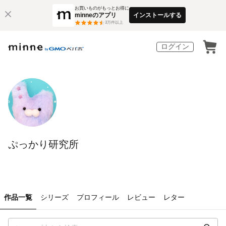
お買いものがもっとお得に
minneのアプリ
インストールする
3
万件以上
ログイン
ぷっかり研究所
作品一覧
シリーズ
プロフィール
レビュー
レター