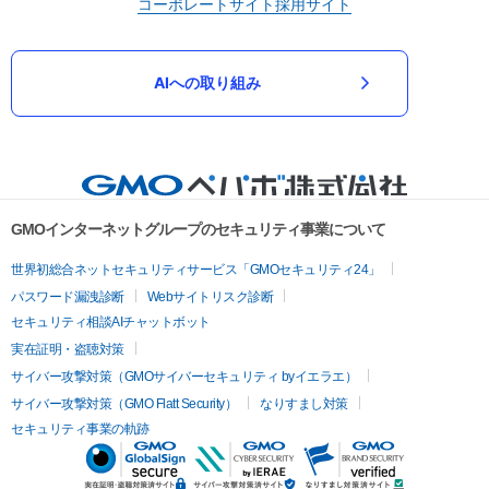
コーポレートサイト
採用サイト
AIへの取り組み
GMOインターネットグループのセキュリティ事業について
世界初総合ネットセキュリティサービス「GMOセキュリティ24」
パスワード漏洩診断
Webサイトリスク診断
セキュリティ相談AIチャットボット
実在証明・盗聴対策
サイバー攻撃対策（GMOサイバーセキュリティ byイエラエ）
サイバー攻撃対策（GMO Flatt Security）
なりすまし対策
セキュリティ事業の軌跡