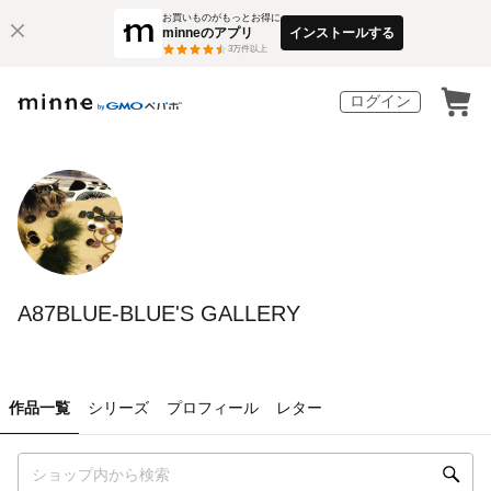
お買いものがもっとお得に
minneのアプリ
インストールする
3
万件以上
ログイン
A87BLUE-BLUE'S GALLERY
作品一覧
シリーズ
プロフィール
レター