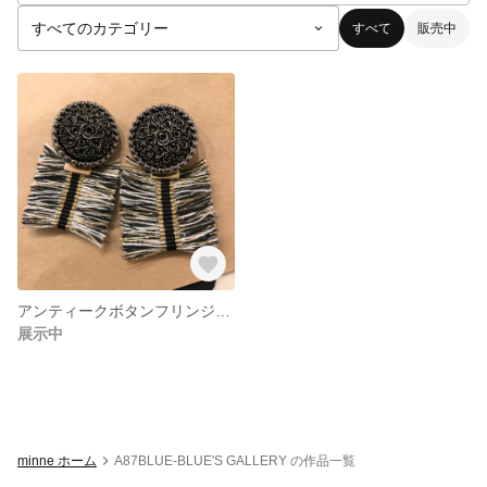
すべて
販売中
アンティークボタンフリンジピアス
展示中
minne ホーム
A87BLUE-BLUE'S GALLERY の作品一覧