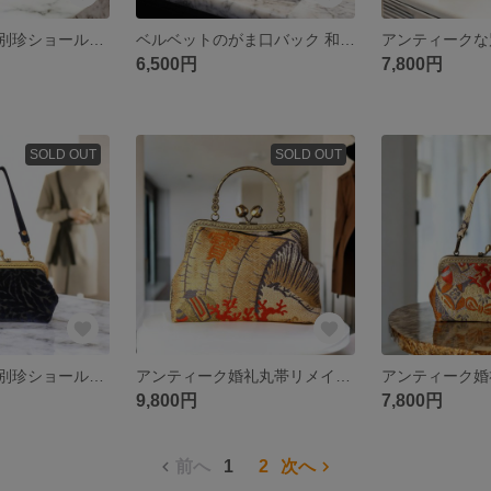
アンティークな別珍ショールをリメイクしたがま口バック/赤のベルベット/着物にも洋服にも合う/帯リメイクバッグ/スマホ入ります/小さめバッグ/マチ有りバッグ/パーティーバッグ/
ベルベットのがま口バック 和装ショールリメイク アザミの刺繍が素敵 パーティーバッグ スマホ入る マチ有 小さめバッグ
6,500円
7,800円
SOLD OUT
SOLD OUT
アンティークな別珍ショールをリメイクしたがま口バック/ネイビーのベルベットレース/着物にも洋服にも合う/帯リメイクバッグ/スマホ入ります/小さめバッグ/マチ有りバッグ/パーティーバッグ/
アンティーク婚礼丸帯リメイクがま口バック/宝船/和装バッグ/スマホ入ります/小さめバッグ/マチ有りバッグ/パーティーバッグ/
9,800円
7,800円
前へ
1
2
次へ