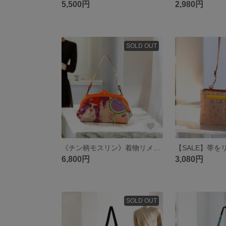
5,500円
2,980円
SOLD OUT
《チン柄モスリン》着物リメイク×ビニールコーティングがま口バッグ/絵画のような美しい柄/スマホ入ります/小さめバッグ/マチ有りバッグ/着物バッグ/和装バッグ/スマホバッグ/パーティーバッグ/
6,800円
3,080円
SOLD OUT