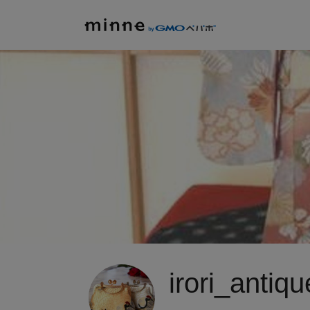
irori_antiqu