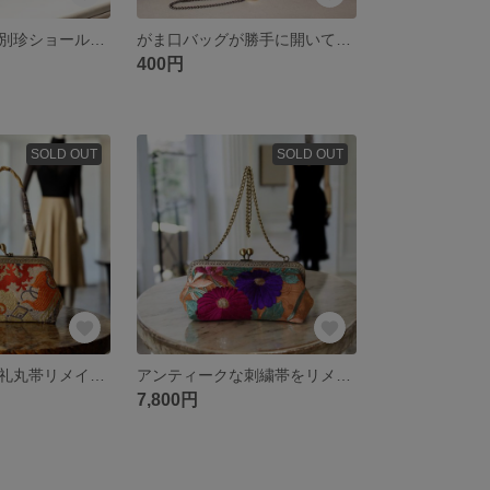
アンティークな別珍ショールをリメイクしたがま口バック/黒のベルベット刺しゅう入り/着物にも洋服にも合う/帯リメイクバッグ/スマホ入ります/小さめバッグ/マチ有りバッグ/パーティーバッグ/
がま口バッグが勝手に開いてしまうのを防ぐ口金ストッパー
400円
SOLD OUT
SOLD OUT
アンティーク婚礼丸帯リメイクがま口バック/宝船/和装バッグ/スマホ入ります/小さめバッグ/マチ有りバッグ/パーティーバッグ/
アンティークな刺繍帯をリメイクしたがま口バック/日本刺繍/菊/着物にも洋服にも合う/帯リメイクバッグ/着物リメイクバッグ/スマホ入ります/小さめバッグ/マチ有りバッグ/
7,800円