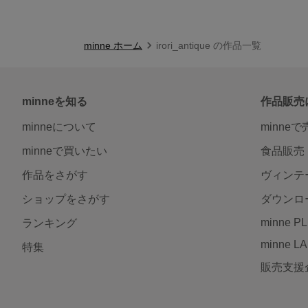
minne ホーム
irori_antique の作品一覧
minneを知る
作品販売
minneについて
minne
minneで買いたい
食品販売
作品をさがす
ヴィンテ
ショップをさがす
ダウンロ
minne P
ランキング
minne L
特集
販売支援