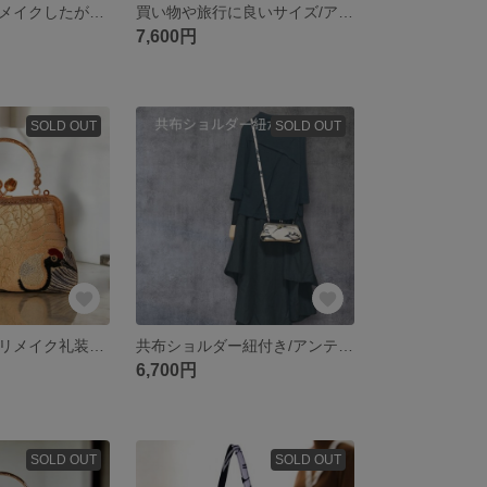
婚礼用丸帯をリメイクしたがま口バッグ/金の鶴・銀の鶴/クリスマスやイベントにピッタリ/スマホ入ります/小さめバッグ/マチ有りバッグ/
買い物や旅行に良いサイズ/アンティーク黒帯リメイクショルダーバック/漆黒の魅惑/着物リメイクバッグ/帯リメイクバッグ/スマホ入ります/小さめバッグ/マチ有りバッグ/
7,600円
SOLD OUT
SOLD OUT
アンティーク帯リメイク礼装バック/金の鶴/和装バッグ/スマホ入ります/小さめバッグ/マチ有りバッグ/パーティーバッグ/
共布ショルダー紐付き/アンティーク銘仙リメイクショルダーバック/鹿/着物リメイクバッグ/スマホ入ります/小さめバッグ/マチ有りバッグ/クリスマス/
6,700円
SOLD OUT
SOLD OUT