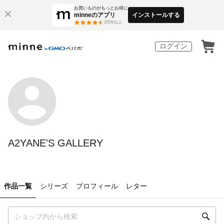
お買いものがもっとお得に
minneのアプリ
インストールする
3
万件以上
ログイン
A2YANE'S GALLERY
作品一覧
シリーズ
プロフィール
レター