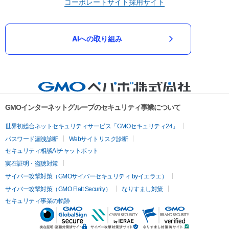
コーポレートサイト
採用サイト
AIへの取り組み
GMOインターネットグループのセキュリティ事業について
世界初総合ネットセキュリティサービス「GMOセキュリティ24」
パスワード漏洩診断
Webサイトリスク診断
セキュリティ相談AIチャットボット
実在証明・盗聴対策
サイバー攻撃対策（GMOサイバーセキュリティ byイエラエ）
サイバー攻撃対策（GMO Flatt Security）
なりすまし対策
セキュリティ事業の軌跡