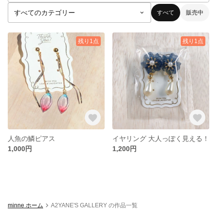
すべて
販売中
残り1点
残り1点
人魚の鱗ピアス
イヤリング 大人っぽく見える！
1,000円
1,200円
minne ホーム
A2YANE'S GALLERY の作品一覧