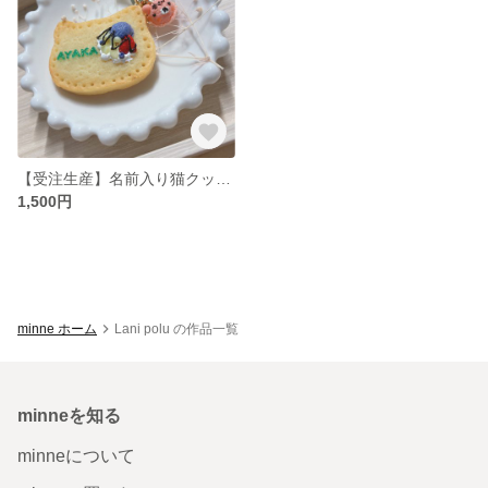
【受注生産】名前入り猫クッキー꙳★キーホルダー
1,500円
minne ホーム
Lani polu の作品一覧
minneを知る
minneについて