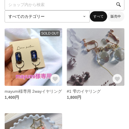
すべて
販売中
SOLD OUT
mayumi様専用 2wayイヤリング
#1 雫のイヤリング
1,400円
1,800円