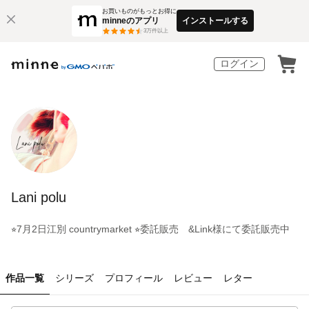
お買いものがもっとお得に
minneのアプリ
インストールする
3
万件以上
ログイン
Lani polu
⭐︎7月2日江別 countrymarket ⭐︎委託販売 &Link様にて委託販売中
作品一覧
シリーズ
プロフィール
レビュー
レター