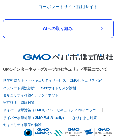
コーポレートサイト
採用サイト
AIへの取り組み
GMOインターネットグループのセキュリティ事業について
世界初総合ネットセキュリティサービス「GMOセキュリティ24」
パスワード漏洩診断
Webサイトリスク診断
セキュリティ相談AIチャットボット
実在証明・盗聴対策
サイバー攻撃対策（GMOサイバーセキュリティ byイエラエ）
サイバー攻撃対策（GMO Flatt Security）
なりすまし対策
セキュリティ事業の軌跡