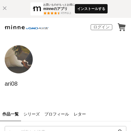
お買いものがもっとお得に
minneのアプリ
インストールする
3
万件以上
ログイン
ari08
作品一覧
シリーズ
プロフィール
レター