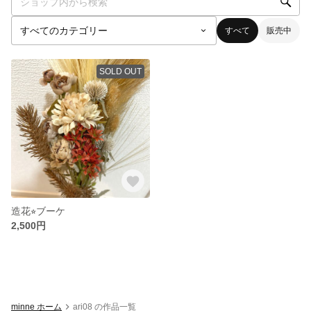
すべて
販売中
SOLD OUT
造花⭐︎ブーケ
2,500円
minne ホーム
ari08 の作品一覧