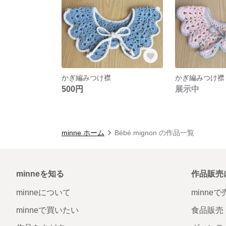
かぎ編みつけ襟
かぎ編みつけ襟
500円
展示中
minne ホーム
Bébé mignon の作品一覧
minneを知る
作品販売
minneについて
minne
minneで買いたい
食品販売