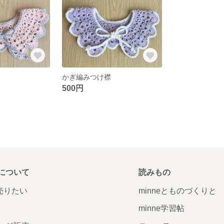
かぎ編みつけ襟
500円
について
読みもの
で売りたい
minneとものづくりと
minne学習帖