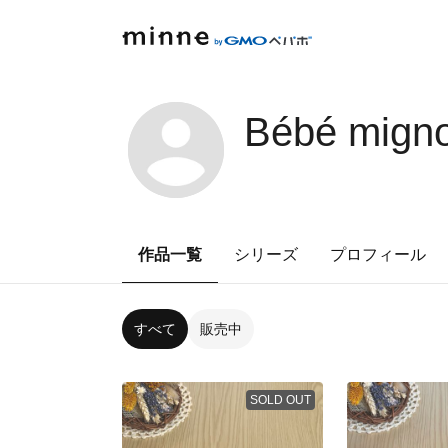
Bébé mign
作品一覧
シリーズ
プロフィール
すべて
販売中
SOLD OUT