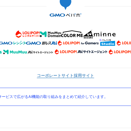
コーポレートサイト
採用サイト
ービスで広がるAI機能の取り組みをまとめて紹介しています。