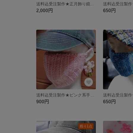
送料込受注製作★正月飾り鏡餅&干支編みぐるみ
2,000円
650円
送料込受注製作★ピンク系手編みマスク&コサージュアクセサリー
900円
650円
残り1点