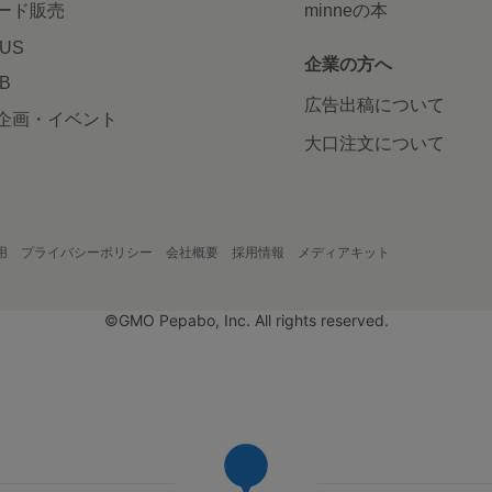
ード販売
minneの本
LUS
企業の方へ
AB
広告出稿について
企画・イベント
大口注文について
用
プライバシーポリシー
会社概要
採用情報
メディアキット
©GMO Pepabo, Inc. All rights reserved.