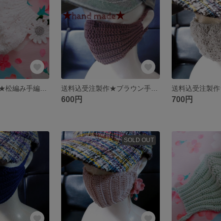
送料込受注製作★松編み手編みマスク&アクセサリー
送料込受注製作★ブラウン手編みマスク
600円
700円
SOLD OUT