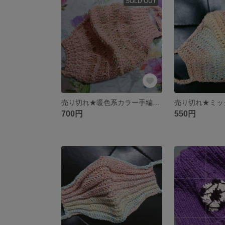
SOLD OUT
売り切れ★暖色系カラー手編みマスク
700円
550円