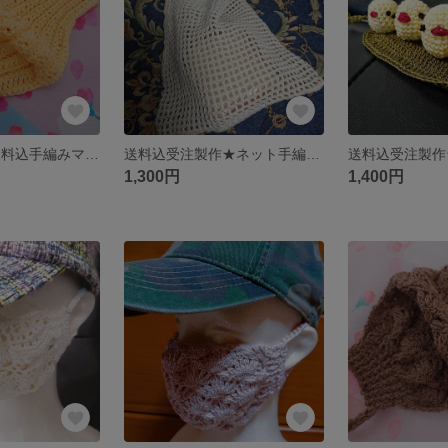
wozowski様★送料込手編みマスク２点
送料込受注製作★ネット手編みエコバッグ
1,300円
1,400円