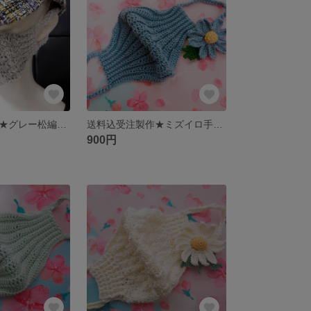
送料込受注製作★グレー松編み手編みマスク
送料込受注製作★ミズイロ手編みマスク&コサージュアクセサリー
900円