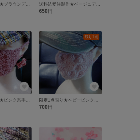
送料込受注製作★ブラウンデザイン手編みマスク
送料込受注製作★ベージュデザイン手編みマスク
650円
残り1点
送料込受注製作★ピンク系手編みマスク&アクセサリー
限定1点限り★ベビーピンク扇編み手編みマスク
700円