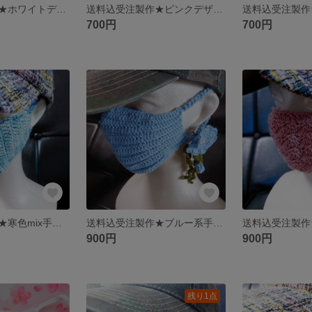
送料込受注製作★ホワイトデザイン手編みマスク
送料込受注製作★ピンクデザイン手編みマスク
700円
700円
送料込受注製作★寒色mix手編みコットンマスク
送料込受注製作★ブルー系手編みマスク&アクセサリー
900円
900円
残り1点