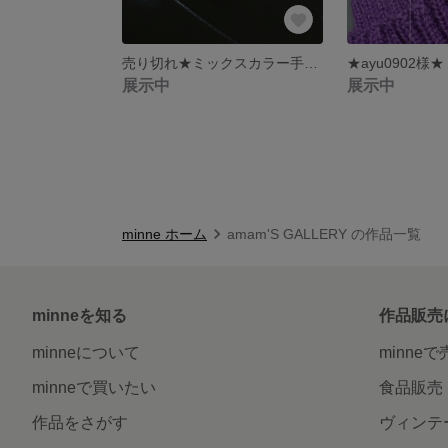
売り切れ★ミックスカラー手編みマスク
★ayu0902様★
展示中
展示中
minne ホーム
amam'S GALLERY の作品一覧
minneを知る
作品販売
minneについて
minne
minneで買いたい
食品販売
作品をさがす
ヴィンテ