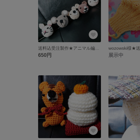
送料込受注製作★アニマル編みぐるみストラップ
650円
展示中