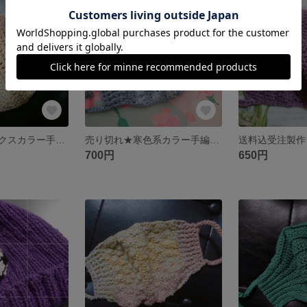
SOLD OUT
SOLD OUT
売り切れ★ミックスカラー手編みマスク
売り切れ★寒色系カラー手編みマスク
700円
650円