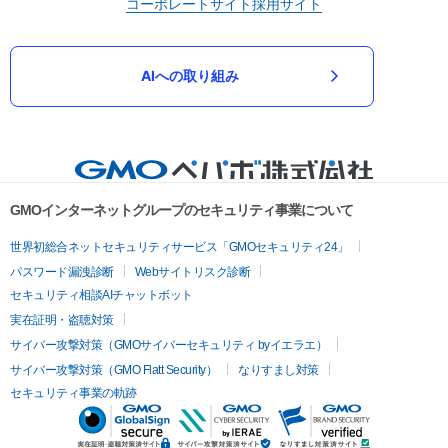
コーポレートサイト
採用サイト
AIへの取り組み
GMOインターネットグループのセキュリティ事業について
世界初総合ネットセキュリティサービス「GMOセキュリティ24」
パスワード漏洩診断
Webサイトリスク診断
セキュリティ相談AIチャットボット
実在証明・盗聴対策
サイバー攻撃対策（GMOサイバーセキュリティ byイエラエ）
サイバー攻撃対策（GMO Flatt Security）
なりすまし対策
セキュリティ事業の軌跡