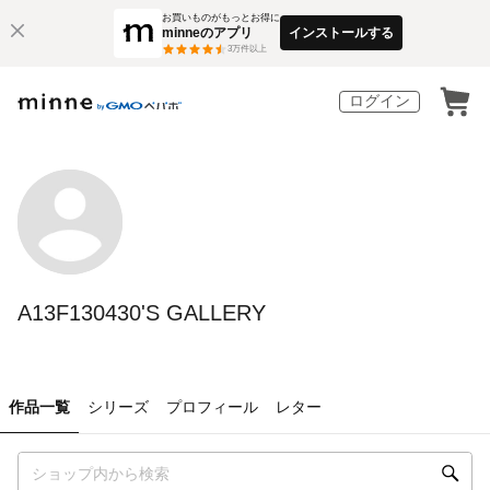
お買いものがもっとお得に
minneのアプリ
インストールする
3
万件以上
ログイン
A13F130430'S GALLERY
作品一覧
シリーズ
プロフィール
レター