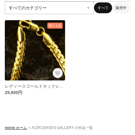
すべて
販売中
残り1点
レディースゴールドネックレス21g
29,800円
minne ホーム
A13F130430'S GALLERY の作品一覧