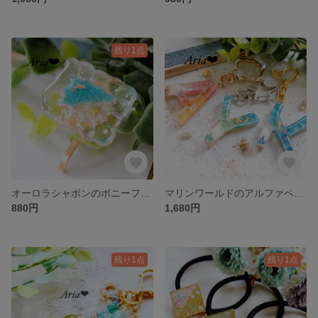
残り1点
オーロラシャボンのポニーフック
マリンワールドのアルファベットイニシャルキーホルダー☆キーチャーム☆
880円
1,680円
残り1点
残り1点