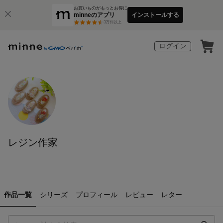
お買いものがもっとお得に
minneのアプリ
インストールする
3
万件以上
ログイン
レジン作家
作品一覧
シリーズ
プロフィール
レビュー
レター