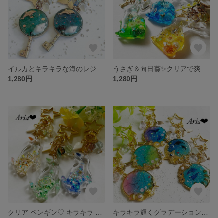
イルカとキラキラな海のレジンキーホルダー・キーチェーン☆ ブルー ネイビー 海塗り
うさぎ＆向日葵✨クリアで爽やかな色合いのレジンキーホルダー・キーチェーン☆
1,280円
1,280円
クリア ペンギン♡ キラキラ ホログラムが爽やかな レジンキーホルダー・キーチェーン☆ イエロー グリーン ブルー
キラキラ輝くグラデーションの海✨ のんびり泳ぐサマー レジンキーホルダー・キーチェーン☆