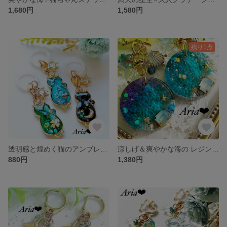
1,680円
1,580円
残り1点
透明感と煌めく猫のアンブレラマーカー✨ 目印チャーム♡ グリーン ブルー ブラック
涼しげ＆爽やかな海の レジンキーホルダー・キーチェーン☆ ブルー パープル
880円
1,380円