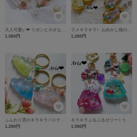
大人可愛い❤︎ リボンと小さなブラウンいちご ピアス／イヤリング
ラメキラキラ✨ おめかし猫のレジンピアス／イヤリング♡
1,080円
1,280円
ふんわり雲のキラキラパステルカラー✨ レジンキーホルダー・キーチェーン♡ 黄緑 青 ピンク
キラキラぷるぷるゼリー✨うさちゃんのレジン シャカシャカキーホルダー・キーチェーン ブドウゼリー クリームソーダ
1,280円
1,580円