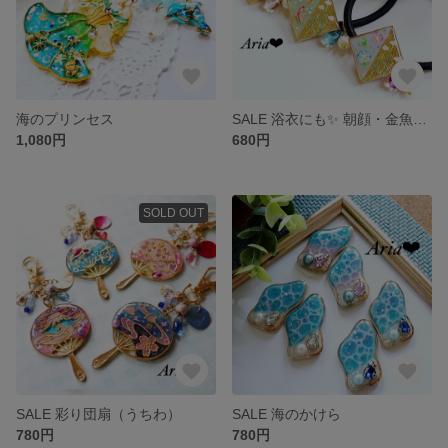
海のプリンセス
SALE 浴衣にも✨ 朝顔・金魚・竹 の涼しげな レジンヘアゴム♡
1,080円
680円
SOLD OUT
SALE 彩り団扇（うちわ）
SALE 海のかけら
780円
780円