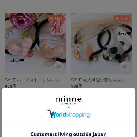
残り1点
残り1点
SALE ハートストーンのレジンヘアゴム♡
SALE 大人可愛い猫ちゃんレジンヘアゴム♡
680円
580円
残り1点