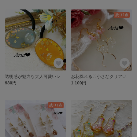
残り1点
透明感が魅力な大人可愛いレジンヘアゴム♡
お花揺れる♡小さなクリアいちごピアス／イヤリング
980円
1,100円
残り1点