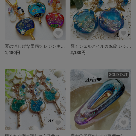
夏の涼しげな団扇✨ レジンキーホルダー キーチェーン♡ 花火 金魚 ランタン
輝くシェルとイルカ🐬🐚 レジンシャカシャカキーホルダー・キーチェーン ブルー
1,480円
2,180円
SOLD OUT
爽やかな海✨猫ちゃんステッキのレジンキーホルダー・キーチェーン☆ ブルー エメラルドグリーン
満天の星空⭐️大人グラデーションレジンヘアクリップ✨ヘアアクセサリー ブルー パープル