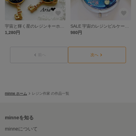
宇宙と輝く星のレジンキーホルダー・キーチェーン☆ ブルー ブラック モスグリーン
SALE 宇宙のレジンピルケース★
1,280円
980円
前へ
次へ
minne ホーム
レジン作家 の作品一覧
minneを知る
minneについて