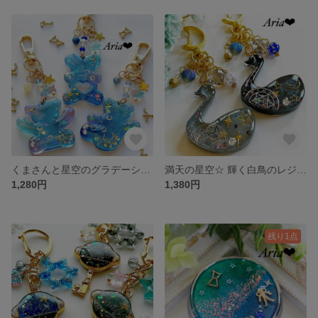
くまさんと星空のグラデーション キーホルダー キーチェーン✨ ブルー パープル
満天の星空☆ 輝く白鳥のレジンキーホルダー・キーチェーン♡ グレー ブラック
1,280円
1,380円
残り1点