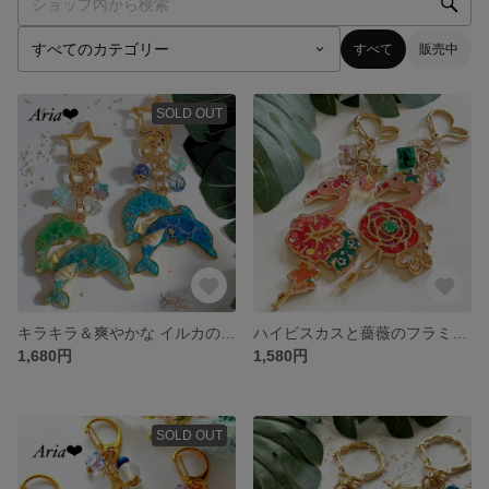
すべて
販売中
SOLD OUT
キラキラ＆爽やかな イルカの海塗り レジンキーホルダー・キーチェーン☆ ブルー グリーン ネイビー
ハイビスカスと薔薇のフラミンゴ レジンキーホルダー キーチェーン✨ 赤 ピンク
1,680円
1,580円
SOLD OUT