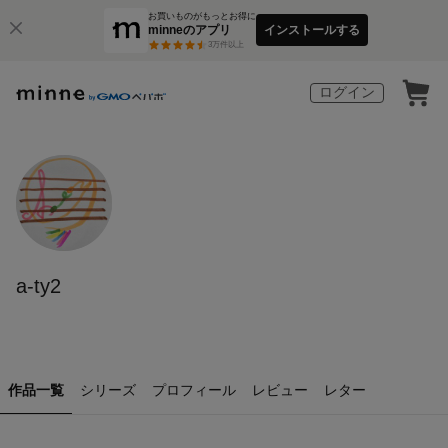
お買いものがもっとお得に
minneのアプリ
インストールする
3
万件以上
ログイン
a-ty2
作品一覧
シリーズ
プロフィール
レビュー
レター