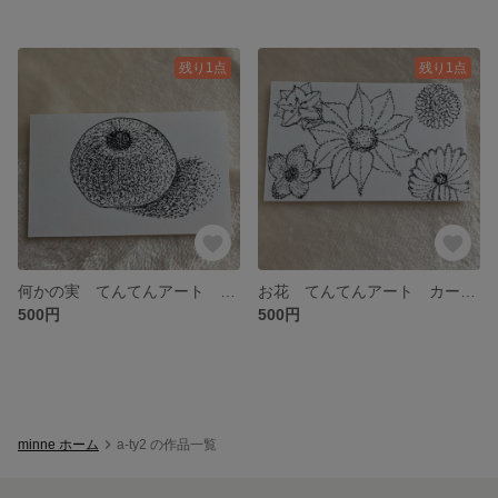
残り1点
残り1点
何かの実 てんてんアート カードサイズ
お花 てんてんアート カードサイズ
500円
500円
minne ホーム
a-ty2 の作品一覧