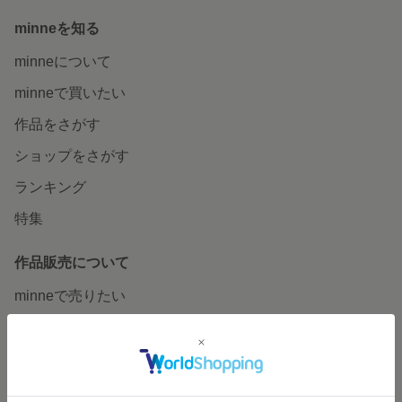
minneを知る
minneについて
minneで買いたい
作品をさがす
ショップをさがす
ランキング
特集
作品販売について
minneで売りたい
食品販売
ヴィンテージ販売
ダウンロード販売