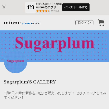
お買いものがもっとお得に
minneのアプリ
インストールする
3
万件以上
ログイン
Sugarplum'S GALLERY
1月8日20時に新作を5点ほど販売いたします！ ぜひチェックしてみ
てください！！