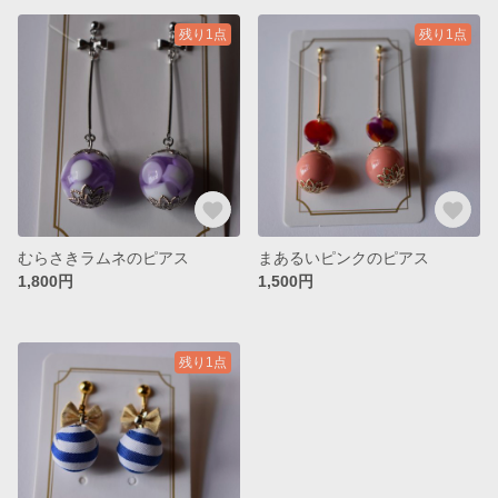
残り1点
残り1点
むらさきラムネのピアス
まあるいピンクのピアス
1,800円
1,500円
残り1点