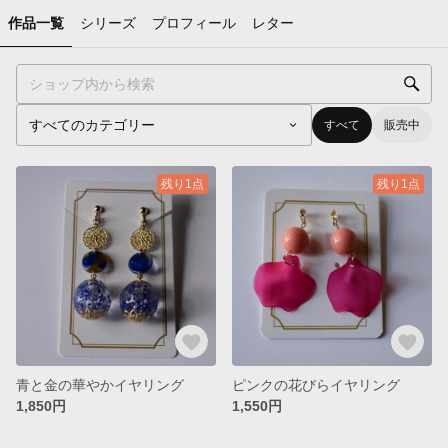
作品一覧
シリーズ
プロフィール
レター
すべて
販売中
残り1点
残り1点
青と金の華やかイヤリング
ピンクの花びらイヤリング
1,850円
1,550円