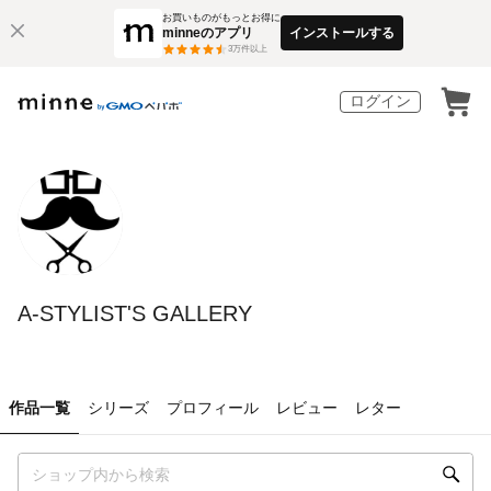
お買いものがもっとお得に
minneのアプリ
インストールする
3
万件以上
ログイン
A-STYLIST'S GALLERY
作品一覧
シリーズ
プロフィール
レビュー
レター