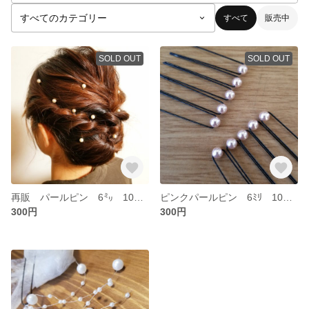
すべて
販売中
SOLD OUT
SOLD OUT
再販 パールピン 6㍉ 10本セット
ピンクパールピン 6ﾐﾘ 10本セット
300円
300円