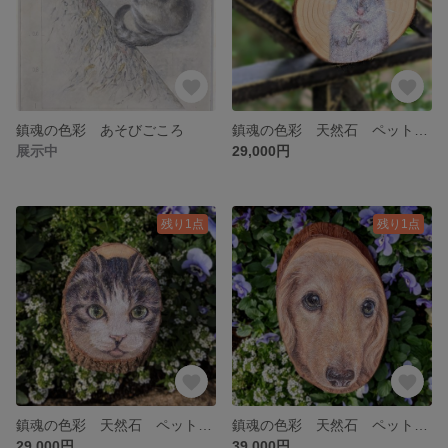
鎮魂の色彩 あそびごころ
鎮魂の色彩 天然石 ペット 似顔絵 【オーダーメイド】 ペットロス メモリアル うちの子
展示中
29,000円
残り1点
残り1点
鎮魂の色彩 天然石 ペット 似顔絵 【オーダーメイド】 ペットロス メモリアル うちの子
鎮魂の色彩 天然石 ペット 似顔絵 【オーダーメイド】 メモリアル ペットロス うちの子
29,000円
39,000円