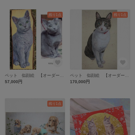
残り1点
残り1点
ペット 似顔絵 【オーダーメイド】 メモリアル ペットロス うちの子 天然石 肖像画
ペット 似顔絵 【オーダーメイド】 メモリアル ペットロス うちの子 天然石 肖像画
57,000円
170,000円
残り1点