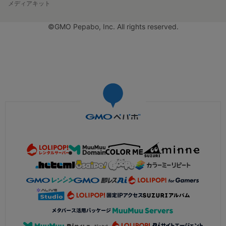
メディアキット
©GMO Pepabo, Inc. All rights reserved.