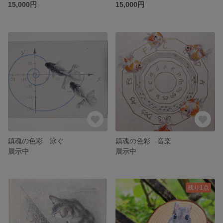
15,000円
15,000円
鎮魂の色彩 泳ぐ
鎮魂の色彩 音楽
展示中
展示中
残り1点