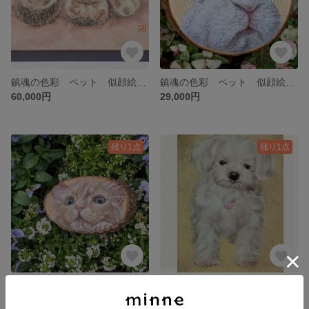
鎮魂の色彩 ペット 似顔絵 【オーダーメイド】 メモリアル ペットロス うちの子 天然石 肖像画
鎮魂の色彩 ペット 似顔絵 【オーダーメイド】 メモリアル ペットロス うちの子 天然石 肖像画
60,000円
29,000円
残り1点
残り1点
鎮魂の色彩 ペット 似顔絵 【オーダーメイド】 メモリアル ペットロス うちの子 天然石 肖像画
鎮魂の色彩 ペット 似顔絵 【オーダーメイド】 メモリアル ペットロス うちの子 天然石 肖像画
29,000円
170,000円