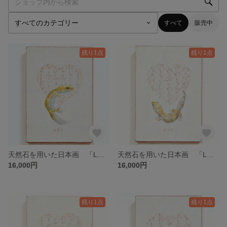
すべて
販売中
残り1点
残り1点
天然石を用いた日本画 「LOVEの」レオパードゲッコー
天然石を用いた日本画 「LOVEの」レオパードゲッコー
16,000円
16,000円
残り1点
残り1点