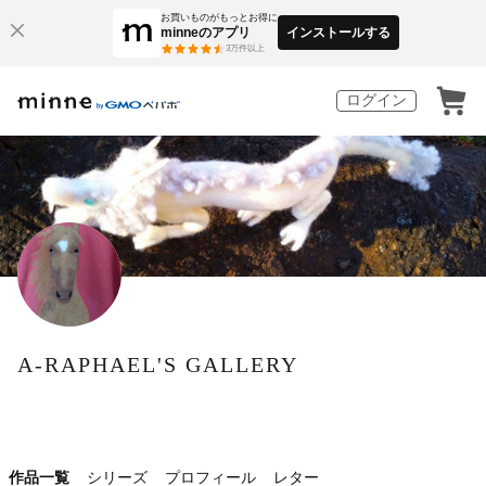
お買いものがもっとお得に
minneのアプリ
インストールする
3
万件以上
ログイン
A-RAPHAEL'S GALLERY
作品一覧
シリーズ
プロフィール
レター