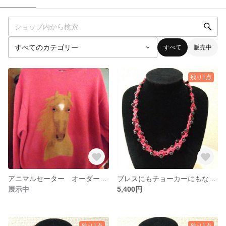
すべて
販売中
残り1点
アニマルセーター オーダーでペットをセーターに羊毛フエルトニードル
ブレスにもチョーカーにもなるマクラメジュエリー ブラックトルマリン
展示中
5,400円
残り1点
残り1点