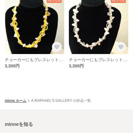
チョーカーにもブレスレットにもなるマクラメジュエリー マカバローズクォーツとルチルクォーツの２ＷＡＹ
チョーカーにもブレスレットにもなるマクラメジュエリー ローズクォーツ
3,300円
3,300円
minne ホーム
A-RAPHAEL'S GALLERY の作品一覧
minneを知る