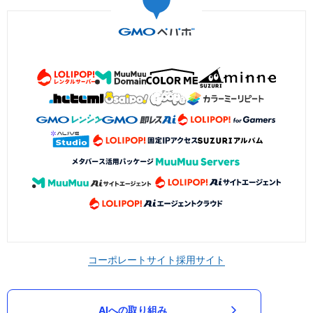
コーポレートサイト
採用サイト
AIへの取り組み