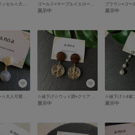
アンティーク×タッセル☆大人可愛い大ぶりピアス
ゴールド×マーブルイエロー☆大人可愛い大振りアクセサリー
展示中
展示中
クリーム×グレー☆大人可愛いイヤリング♡
☆値下げ☆ウッド調×クリアゴールド♡大人可愛い大ぶりイヤリング
展示中
展示中