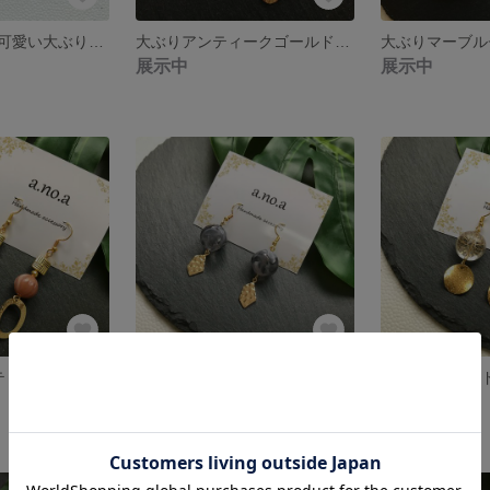
☆値下げ☆大人可愛い大ぶりアクセサリー
大ぶりアンティークゴールドイヤリング
展示中
展示中
ゴールド×アンティーク風☆大人可愛いアクセサリー
グレー×ゴールド☆大人可愛いアクセサリー♡母の日にも♪
展示中
展示中