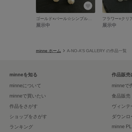
ゴールド×パール☆シンプルアクセサリー
展示中
展示中
minne ホーム
A-NO-A'S GALLERY の作品一覧
minneを知る
作品販売
minneについて
minne
minneで買いたい
食品販売
作品をさがす
ヴィンテ
ショップをさがす
ダウンロ
minne P
ランキング