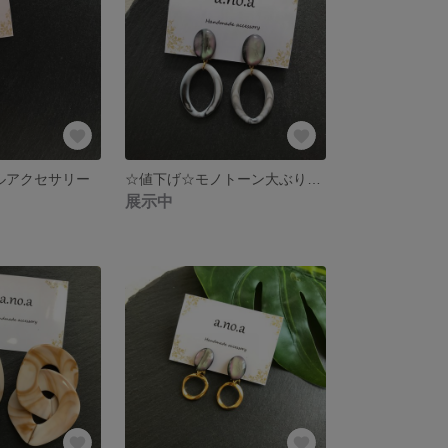
ルアクセサリー
☆値下げ☆モノトーン大ぶり大人可愛いイヤリング
展示中