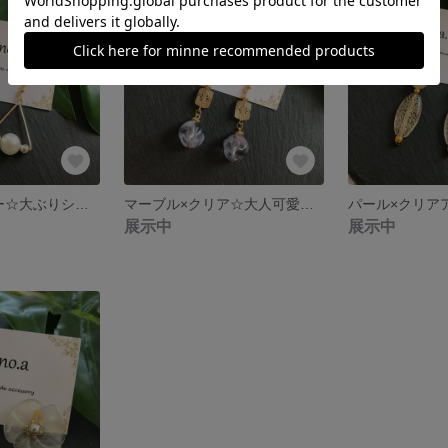
パール×シルバー☆大ぶりシンプルアクセサリー
マーブル×クリア☆大人可愛い大ぶりピアス
展示中
展示中