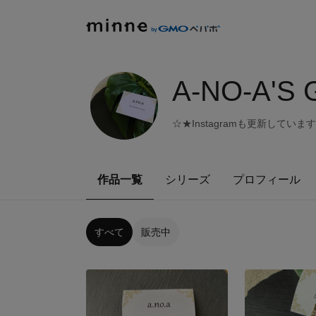
A-NO-A'S
☆★Instagramも更新しています
作品一覧
シリーズ
プロフィール
すべて
販売中