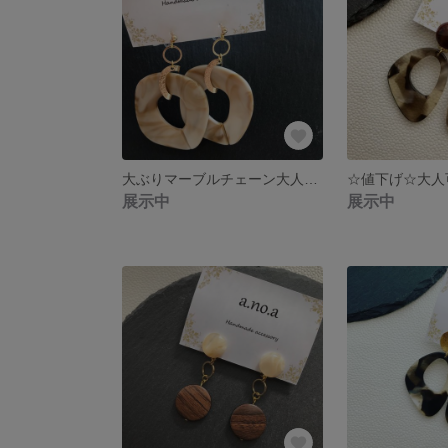
大ぶりマーブルチェーン大人可愛いアクセサリー
展示中
展示中