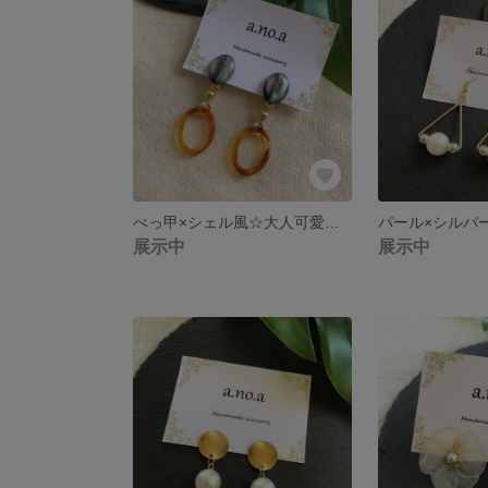
べっ甲×シェル風☆大人可愛い大ぶりイヤリング
展示中
展示中