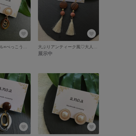
☆値下げ☆パール×べっこう☆大人可愛い大ぶりイヤリング
大ぶりアンティーク風♡大人可愛いタッセルイヤリング
展示中