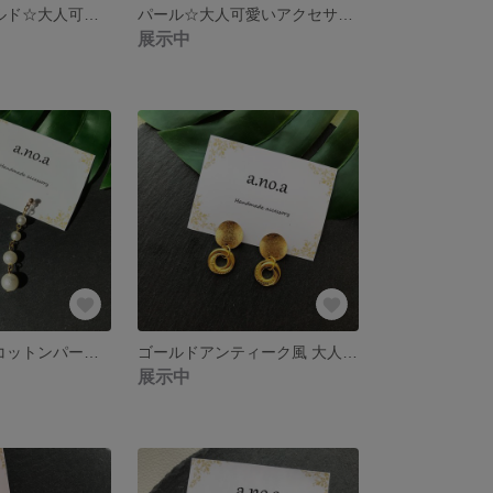
ブラウン×ゴールド☆大人可愛い大ぶりイヤリング
パール☆大人可愛いアクセサリー
展示中
☆値下げ☆4連コットンパール風♡大ぶりアクセサリー
ゴールドアンティーク風 大人可愛いアクセサリー
展示中