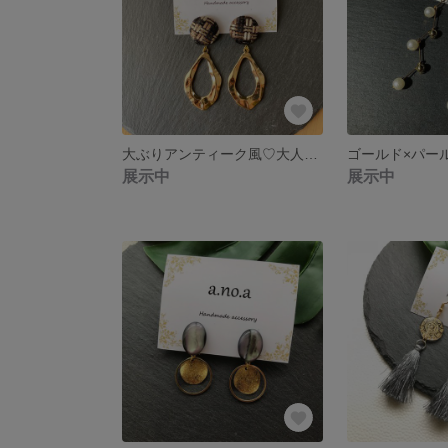
大ぶりアンティーク風♡大人可愛いイヤリング
展示中
展示中