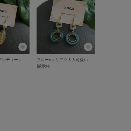
パール×クリアアンティーク☆大人可愛い大ぶりピアス
ブルー×クリア☆大人可愛い大ぶりアクセサリー
展示中