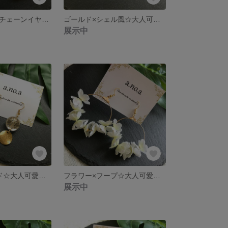
大ぶりマーブルチェーンイヤリング
ゴールド×シェル風☆大人可愛いイヤリング♡母の日にも♪
展示中
クリア×ゴールド☆大人可愛い大ぶりアクセサリー
フラワー×フープ☆大人可愛い大ぶりピアス
展示中