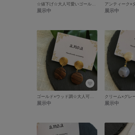
☆値下げ☆大人可愛いゴールド大ぶりイヤリング
展示中
展示中
ゴールド×ウッド調☆大人可愛い大ぶりイヤリング♡
展示中
展示中