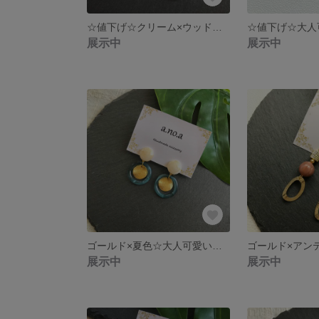
☆値下げ☆クリーム×ウッド調大人可愛い♡大ぶりイヤリング
展示中
展示中
ゴールド×夏色☆大人可愛いシンプルイヤリング
展示中
展示中