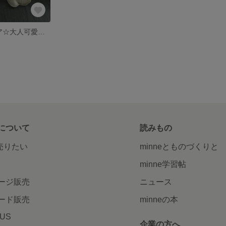
フラワー×クリア☆大人可愛いアクセサリー
について
読みもの
で売りたい
minneとものづくりと
minne学習帖
ージ販売
ニュース
ード販売
minneの本
LUS
企業の方へ