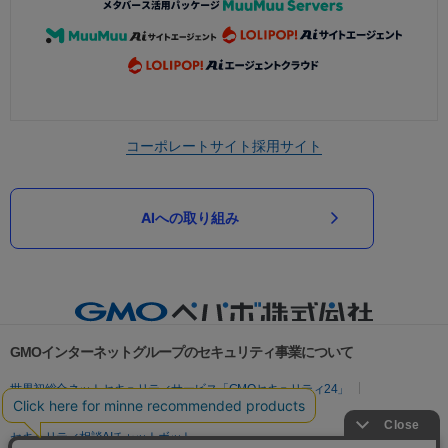
コーポレートサイト
採用サイト
AIへの取り組み
GMOインターネットグループのセキュリティ事業について
世界初総合ネットセキュリティサービス「GMOセキュリティ24」
パスワード漏洩診断
Webサイトリスク診断
セキュリティ相談AIチャットボット