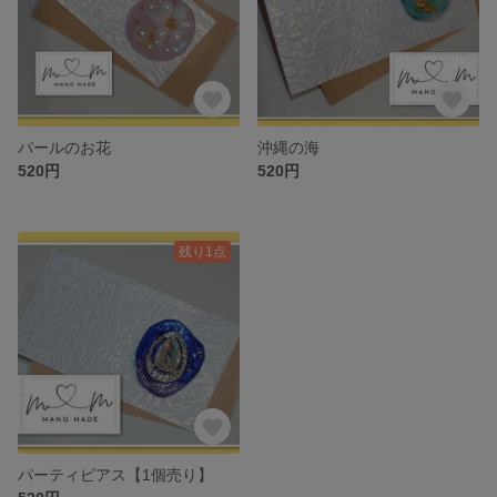
パールのお花
沖縄の海
520円
520円
残り1点
パーティピアス【1個売り】