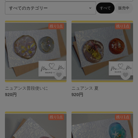
すべて
販売中
残り1点
残り1点
ニュアンス普段使いに
ニュアンス 夏
920円
920円
残り1点
残り1点