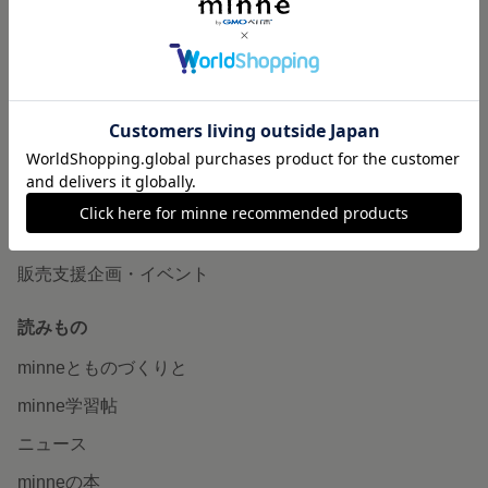
作品販売について
minneで売りたい
食品販売
ヴィンテージ販売
ダウンロード販売
minne PLUS
minne LAB
販売支援企画・イベント
読みもの
minneとものづくりと
minne学習帖
ニュース
minneの本