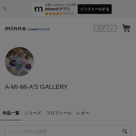
お買いものがもっとお得に
minneのアプリ
インストールする
3
万件以上
ログイン
A-MI-MI-A'S GALLERY
作品一覧
シリーズ
プロフィール
レター