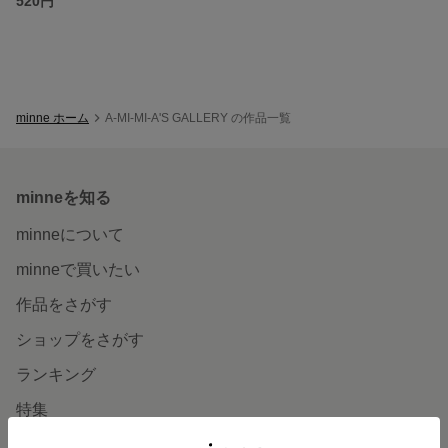
520円
minne ホーム
A-MI-MI-A'S GALLERY の作品一覧
minneを知る
minneについて
minneで買いたい
作品をさがす
ショップをさがす
ランキング
特集