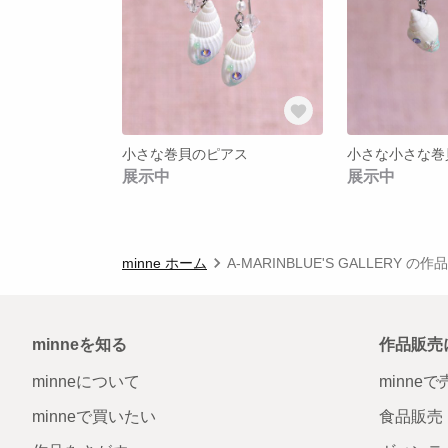
小さな巻貝のピアス
小さな小さな巻
展示中
展示中
minne ホーム
A-MARINBLUE'S GALLERY の
minneを知る
作品販売
minneについて
minne
minneで買いたい
食品販売