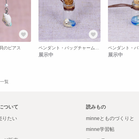
貝のピアス
ペンダント・バッグチャーム ガラスの小瓶の中の海辺 小
展示中
展示中
作品一覧
について
読みもの
で売りたい
minneとものづくりと
minne学習帖