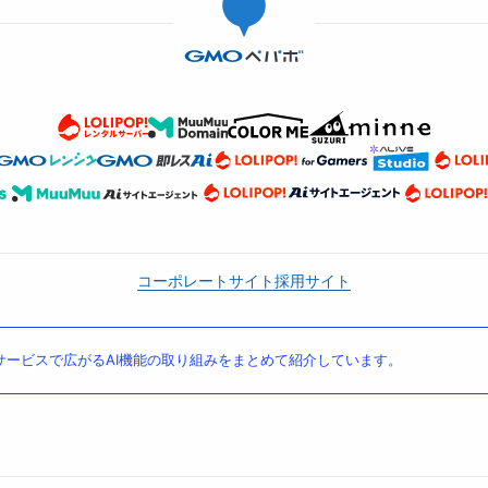
コーポレートサイト
採用サイト
ービスで広がるAI機能の取り組みをまとめて紹介しています。