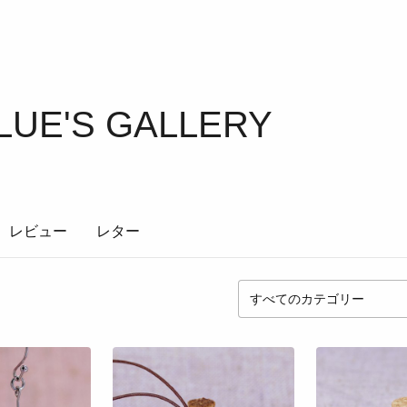
LUE'S GALLERY
レビュー
レター