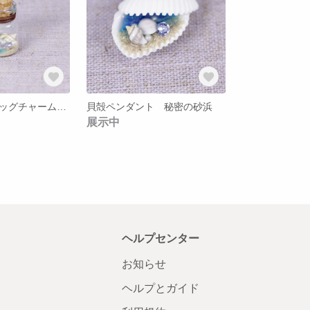
ペンダント・バッグチャーム ガラスの小瓶の中の海辺 大
貝殻ペンダント 秘密の砂浜
展示中
ヘルプセンター
お知らせ
ヘルプとガイド