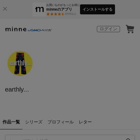
お買いものがもっとお得に
minneのアプリ
インストールする
3
万件以上
ログイン
earthly...
作品一覧
シリーズ
プロフィール
レター