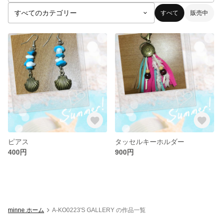
すべて
販売中
ピアス
タッセルキーホルダー
400円
900円
minne ホーム
A-KO0223'S GALLERY の作品一覧