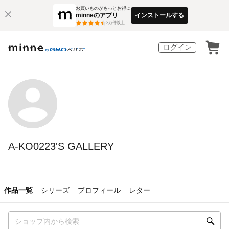
お買いものがもっとお得に
minneのアプリ
インストールする
3
万件以上
ログイン
A-KO0223'S GALLERY
作品一覧
シリーズ
プロフィール
レター