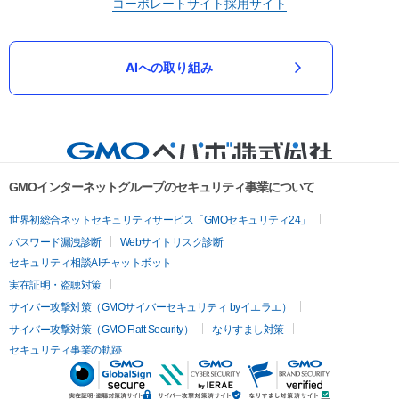
コーポレートサイト
採用サイト
AIへの取り組み
GMOインターネットグループのセキュリティ事業について
世界初総合ネットセキュリティサービス「GMOセキュリティ24」
パスワード漏洩診断
Webサイトリスク診断
セキュリティ相談AIチャットボット
実在証明・盗聴対策
サイバー攻撃対策（GMOサイバーセキュリティ byイエラエ）
サイバー攻撃対策（GMO Flatt Security）
なりすまし対策
セキュリティ事業の軌跡