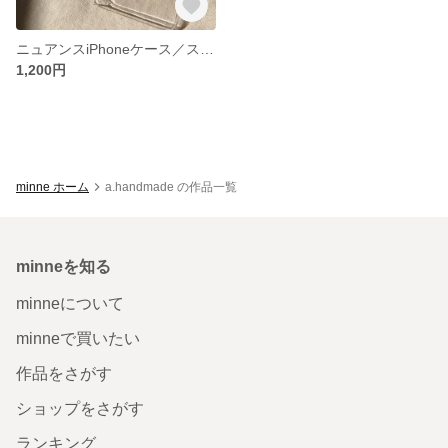
ニュアンスiPhoneケース／スマホケース♪
1,200円
minne ホーム
a.handmade の作品一覧
minneを知る
minneについて
minneで買いたい
作品をさがす
ショップをさがす
ランキング