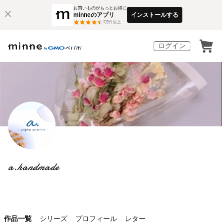
お買いものがもっとお得に
minneのアプリ
インストールする
3
万件以上
ログイン
a.handmade
作品一覧
シリーズ
プロフィール
レター