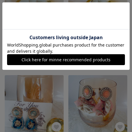
【Embroidered Bloom】刺繍リボンのミニポーチ/ブラック
【Embroidered Bloom】刺繍リボンのミニポーチ/モカベージュ
2,200円
2,200円