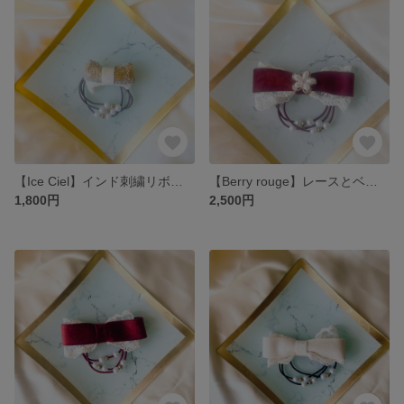
【Ice Ciel】インド刺繍リボンとベロアリボンのヘアゴム/アイスブルー
【Berry rouge】レースとベロアのヘアゴム【大人かわいい冬色アクセ】
1,800円
2,500円