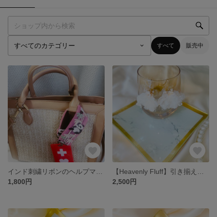
すべて
販売中
インド刺繍リボンのヘルプマーク用バッグチャーム｜パンダ
【Heavenly Fluff】引き揃え糸のふわふわピアス/淡水パールとホワイト
1,800円
2,500円