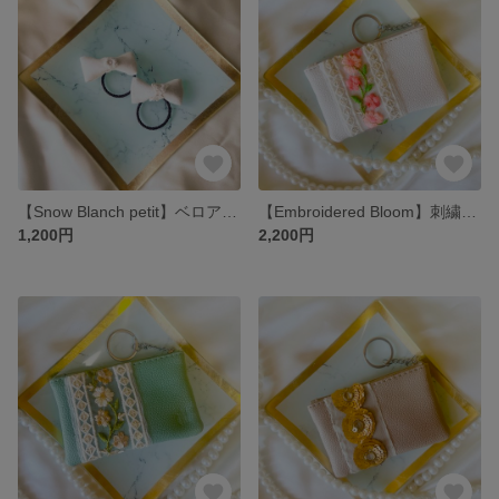
【Snow Blanch petit】ベロアリボンとレースのミニヘアゴムセット/スノーホワイト
【Embroidered Bloom】刺繍リボンのミニポーチ（白 × ピンク）
1,200円
2,200円