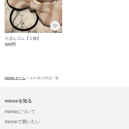
りぼんゴム【２種】
300円
minne ホーム
a-h-26 の作品一覧
minneを知る
minneについて
minneで買いたい