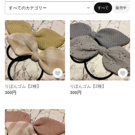
すべて
販売中
りぼんゴム【2種】
りぼんゴム【2種】
300円
300円