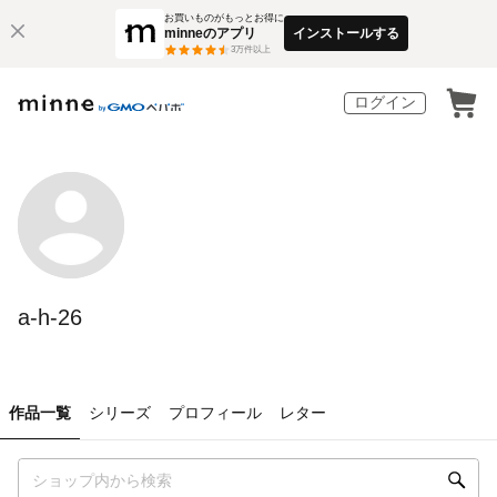
お買いものがもっとお得に
minneのアプリ
インストールする
3
万件以上
ログイン
a-h-26
作品一覧
シリーズ
プロフィール
レター