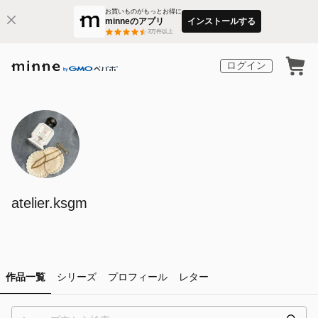
お買いものがもっとお得に
minneのアプリ
インストールする
3
万件以上
ログイン
atelier.ksgm
作品一覧
シリーズ
プロフィール
レター