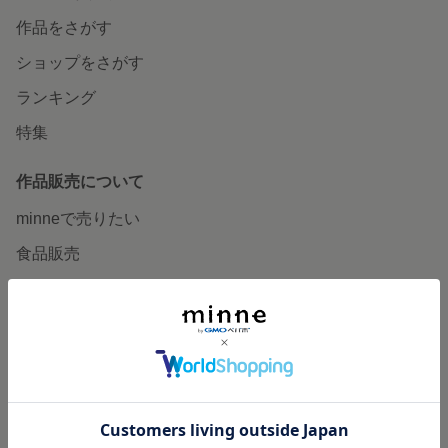
作品をさがす
ショップをさがす
ランキング
特集
作品販売について
minneで売りたい
食品販売
ヴィンテージ販売
ダウンロード販売
minne PLUS
minne LAB
販売支援企画・イベント