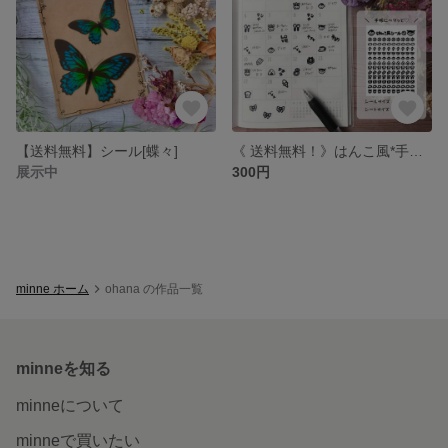
【送料無料】シール[蝶々]
《 送料無料！》はんこ風*手帳シール 1cm×1cm
展示中
300円
minne ホーム
ohana の作品一覧
minneを知る
minneについて
minneで買いたい