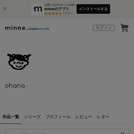
お買いものがもっとお得に
minneのアプリ
インストールする
3
万件以上
ログイン
ohana
作品一覧
シリーズ
プロフィール
レビュー
レター