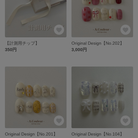
【計測用チップ】
Original Design【No.202】
350円
3,000円
Original Design【No.201】
Original Design【No.104】