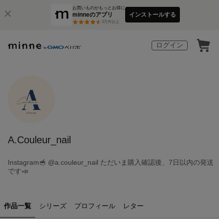
お買いものがもっとお得に
minneのアプリ
インストールする
3
万件以上
ログイン
A.Couleur_nail
Instagram🥣 @a.couleur_nail ただいま購入確認後、7日以内の発送
です📣
作品一覧
シリーズ
プロフィール
レター