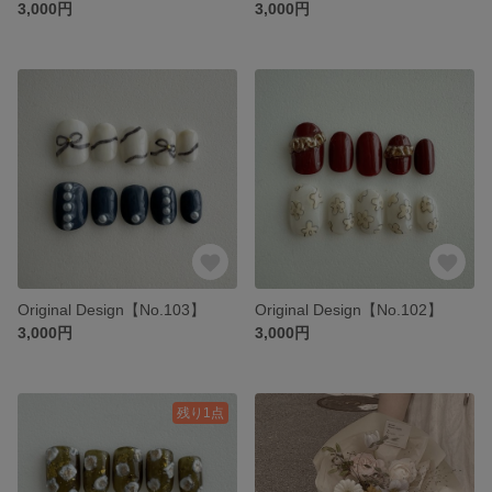
3,000円
3,000円
Original Design【No.103】
Original Design【No.102】
3,000円
3,000円
残り1点