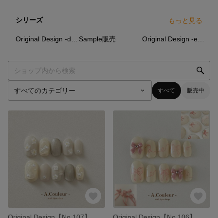
シリーズ
もっと見る
3
点
0
点
0
点
Original Design -daily-
Sample販売
Original Design -event-
すべて
販売中
Original Design【No.107】
Original Design【No.106】