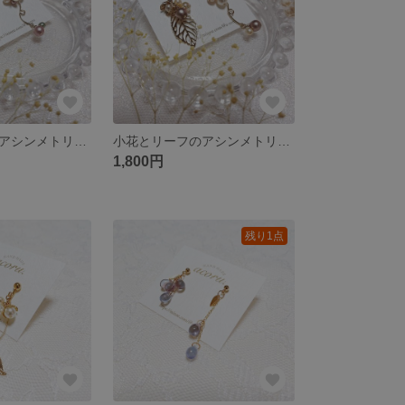
小花とリーフのアシンメトリーピアス（マットピンク）
小花とリーフのアシンメトリーピアス（モカ）
1,800円
残り1点