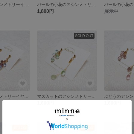
苺とお花のアシンメトリーイヤリング
パールの小花のアシンメトリーイヤリング
1,800円
展示中
SOLD OUT
ぶどうのアシンメトリーイヤリング
マスカットのアシンメトリーピアス
ぶどうのアシン
1,600円
1,600円
残り1点
残り1点