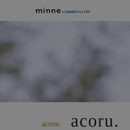
acoru.