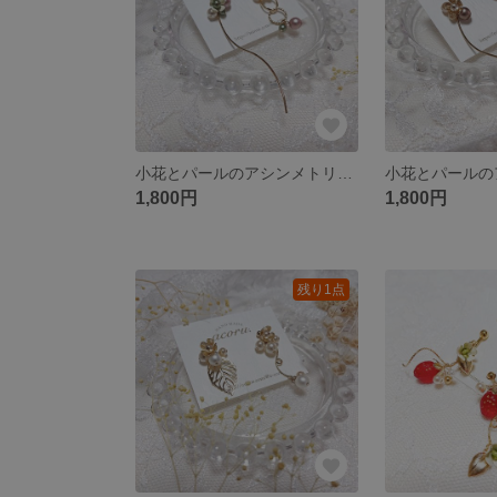
小花とパールのアシンメトリーピアス（マットピンク）
1,800円
1,800円
残り1点