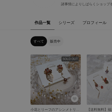
諸事情によりしばらくショップ
作品一覧
シリーズ
プロフィール
すべて
販売中
SOLD OUT
小花とリーフのアシンメトリーピアス（テラコッタ）