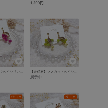
1,200円
【天然石】ブドウのイヤリング/ピアス
【天然石】マスカットのイヤリング/ピアス
展示中
残り1点
残り1点