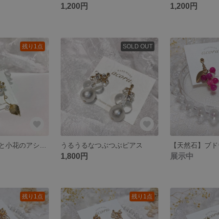
1,200円
1,200円
残り1点
SOLD OUT
コットンパールと小花のアシメントリーピアス
うるうるなつぶつぶピアス
1,800円
展示中
残り1点
残り1点