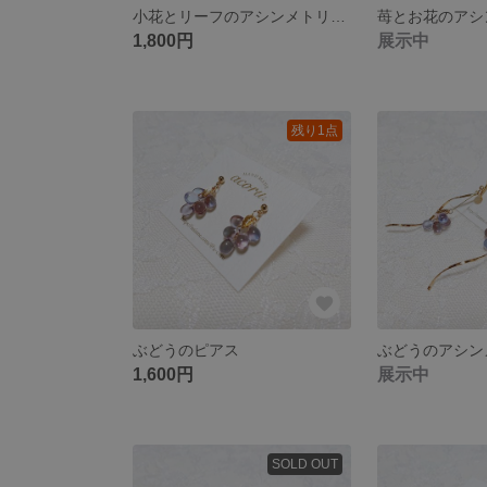
小花とリーフのアシンメトリーピアス（ホワイト）
1,800円
展示中
残り1点
ぶどうのピアス
1,600円
展示中
SOLD OUT