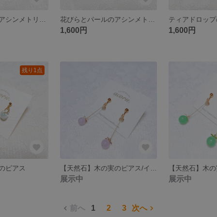
パールの小花のアシンメトリーイヤリング
花びらとパールのアシンメトリーピアス
1,600円
1,600円
残り1点
のピアス
【天然石】木の実のピアス/イヤリング
展示中
展示中
前へ
1
2
3
次へ