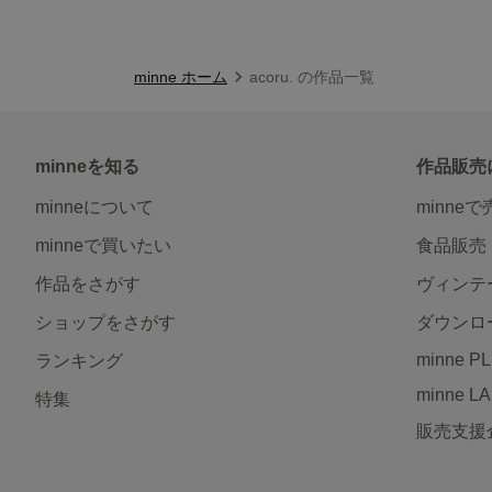
minne ホーム
acoru. の作品一覧
minneを知る
作品販売
minneについて
minne
minneで買いたい
食品販売
作品をさがす
ヴィンテ
ショップをさがす
ダウンロ
minne P
ランキング
minne L
特集
販売支援