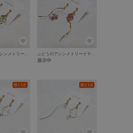
マスカットのアシンメトリーイヤリング
ぶどうのアシンメトリーイヤリング
展示中
残り1点
残り1点