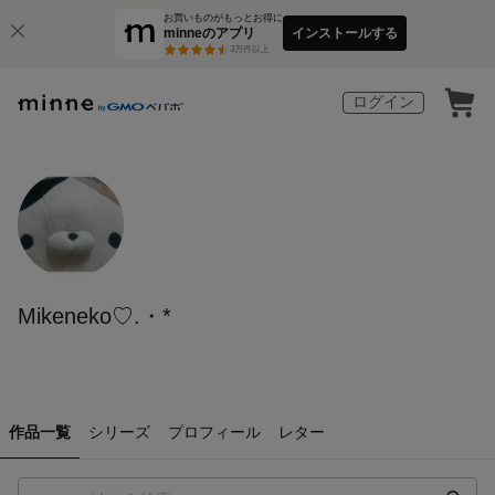
お買いものがもっとお得に
minneのアプリ
インストールする
3
万件以上
ログイン
Mikeneko♡.・*
作品一覧
シリーズ
プロフィール
レター