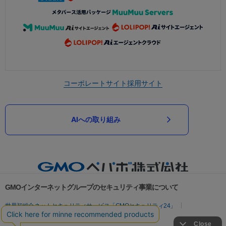
コーポレートサイト
採用サイト
AIへの取り組み
GMOインターネットグループのセキュリティ事業について
世界初総合ネットセキュリティサービス「GMOセキュリティ24」
パスワード漏洩診断
Webサイトリスク診断