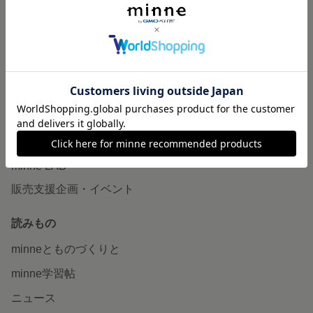
作品販売について
minneで売りたい
食品販売
ヴィンテージ販売
ダウンロード販売
minne PLUS
minne LAB
販売支援企画・イベント
読みもの
minneとものづくりと
minne学習帖
ニュース