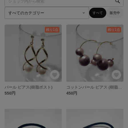
すべて
販売中
残り1点
残り1点
パール ピアス(樹脂ポスト)
コットンパール ピアス (樹脂ポスト)
550円
450円