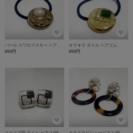
パール スワロフスキー ヘアゴム
キラキラ タイル ヘアゴム
650円
650円
スクエア型 タイル ピアス(樹脂ポスト)
キラキラビジューピアス(樹脂ポスト)