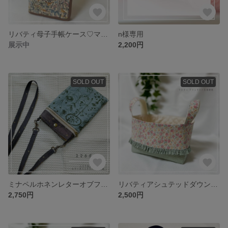
リバティ母子手帳ケース♡マルチケース ランブルアンドロアー⋈♡*｡ﾟ男の子リバティ
n様専用
展示中
2,200円
SOLD OUT
SOLD OUT
ミナペルホネンレターオブフラワー使用スマホポシェット♡スマホショルダー
リバティアシュテッドダウンシャーヒル使用♡フリル布バスケット♡
2,750円
2,500円