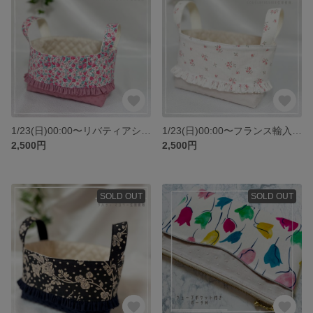
1/23(日)00:00〜リバティアシュテッド布バスケット♡
1/23(日)00:00〜フランス輸入生地souslefiguier布バスケット♡
2,500円
2,500円
SOLD OUT
SOLD OUT