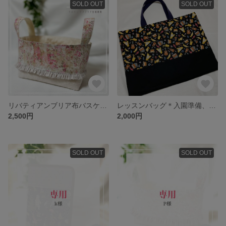
SOLD OUT
SOLD OUT
リバティアンブリア布バスケット♡
レッスンバッグ＊入園準備、入学準備に。楽器柄
2,500円
2,000円
SOLD OUT
SOLD OUT