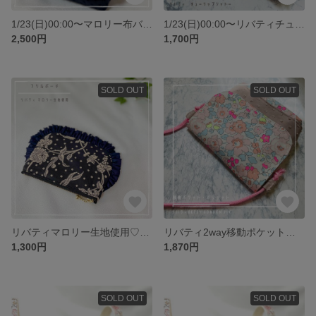
1/23(日)00:00〜マロリー布バスケット♡リバティ
1/23(日)00:00〜リバティチューリップシャドー生地使用♡通帳ケース、ポーチ
2,500円
1,700円
SOLD OUT
SOLD OUT
リバティマロリー生地使用♡フリルポーチSサイズ
リバティ2way移動ポケット・移動ポシェット♡ベッツィBBBビンバンブーン輸入生地使用
1,300円
1,870円
SOLD OUT
SOLD OUT