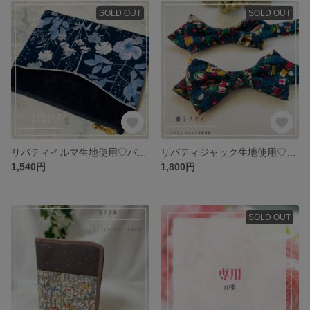
SOLD OUT
SOLD OUT
リバティイルマ生地使用♡パイピングフラットポーチ
リバティジャック生地使用♡蝶ネクタイ♡2021AWブリリアントクリスマス
1,540円
1,800円
SOLD OUT