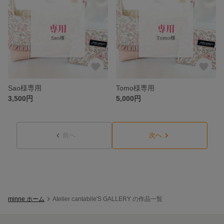
Sao様専用
Tomo様専用
3,500円
5,000円
前へ
次へ
minne ホーム
Atelier cantabile'S GALLERY の作品一覧