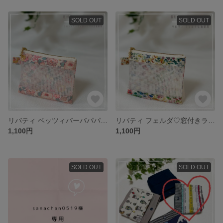
SOLD OUT
SOLD OUT
リバティ ベッツィバーバパパ♡窓付きラミネートポーチS
リバティ フェルダ♡窓付きラミネートポーチS
1,100円
1,100円
SOLD OUT
SOLD OUT