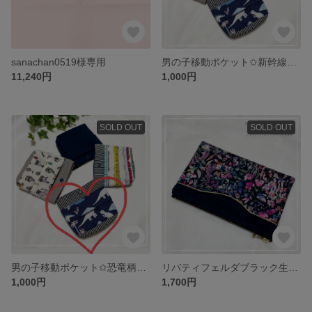
sanachan0519様専用
男の子移動ポケット✩新幹線柄！入学準備に…
11,240円
1,000円
SOLD OUT
SOLD OUT
男の子移動ポケット✩恐竜柄デコレクションズ入学準備に…
リバティフェルダブラック生地使用♡フラットポーチ通帳ケース
1,000円
1,700円