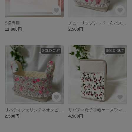
S様専用
チューリップシャドー布バスケット♡リバティ ファブリックバスケット
11,600円
2,500円
SOLD OUT
SOLD OUT
リバティフェリシテネオンピンク布バスケット♡
リバティ母子手帳ケース♡マルチケース ストロベリーフィールズ
2,500円
4,500円