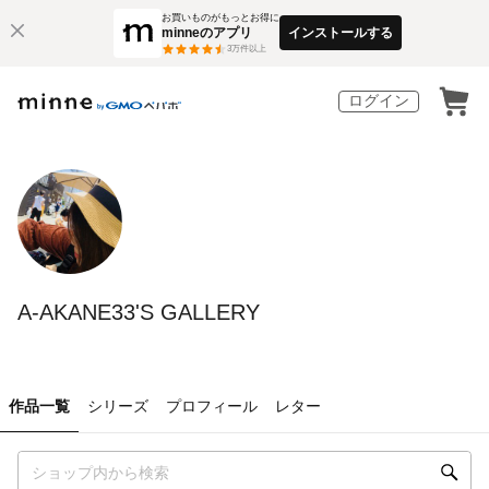
お買いものがもっとお得に
minneのアプリ
インストールする
3
万件以上
ログイン
A-AKANE33'S GALLERY
作品一覧
シリーズ
プロフィール
レター