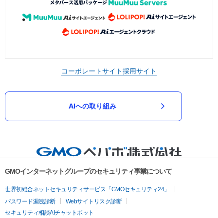
コーポレートサイト
採用サイト
AIへの取り組み
GMOインターネットグループのセキュリティ事業について
世界初総合ネットセキュリティサービス「GMOセキュリティ24」
パスワード漏洩診断
Webサイトリスク診断
セキュリティ相談AIチャットボット