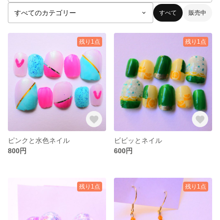
すべて
販売中
残り1点
残り1点
ピンクと水色ネイル
ビビッとネイル
800円
600円
残り1点
残り1点