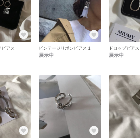
リピアス
ビンテージリボンピアス 1
ドロップピアス
展示中
展示中