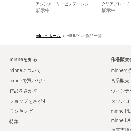
アシンメトリービンテージシルバーピアス
展示中
展示中
minne ホーム
MIUMY の作品一覧
minneを知る
作品販売
minneについて
minne
minneで買いたい
食品販売
作品をさがす
ヴィンテ
ショップをさがす
ダウンロ
minne P
ランキング
minne L
特集
販売支援