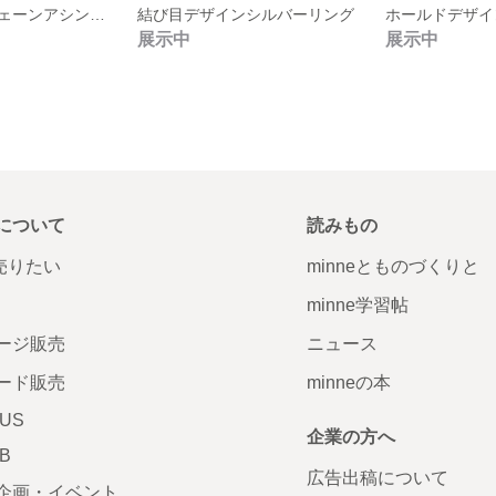
クリアグレーチェーンアシンメトリーピアス
結び目デザインシルバーリング
ホールドデザイ
展示中
展示中
について
読みもの
で売りたい
minneとものづくりと
minne学習帖
ージ販売
ニュース
ード販売
minneの本
LUS
企業の方へ
AB
広告出稿について
企画・イベント