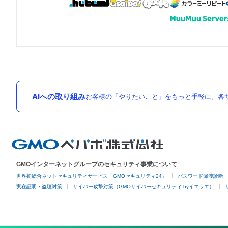
AIへの取り組み
お客様の「やりたいこと」をもっと手軽に。各サ
GMOインターネットグループのセキュリティ事業について
世界初総合ネットセキュリティサービス「GMOセキュリティ24」
パスワード漏洩診断
実在証明・盗聴対策
サイバー攻撃対策（GMOサイバーセキュリティ byイエラエ）