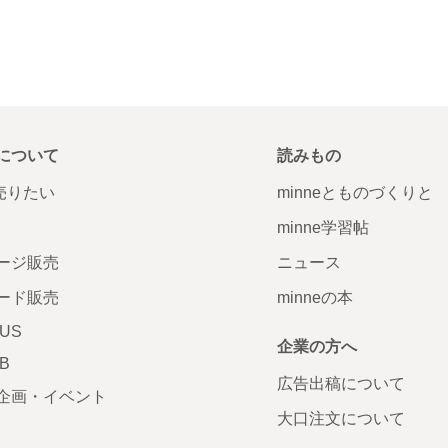
について
読みもの
で売りたい
minneとものづくりと
minne学習帖
ージ販売
ニュース
ード販売
minneの本
LUS
企業の方へ
AB
広告出稿について
企画・イベント
大口注文について