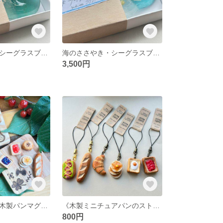
海のささやき・シーグラスブローチ
海のささやき・シーグラスブローチ
3,500円
【５点選べる】木製パンマグネット
《木製ミニチュアパンのストラップ》
800円