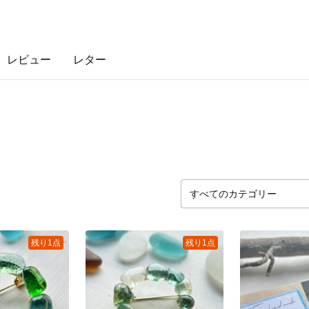
レビュー
レター
残り1点
残り1点