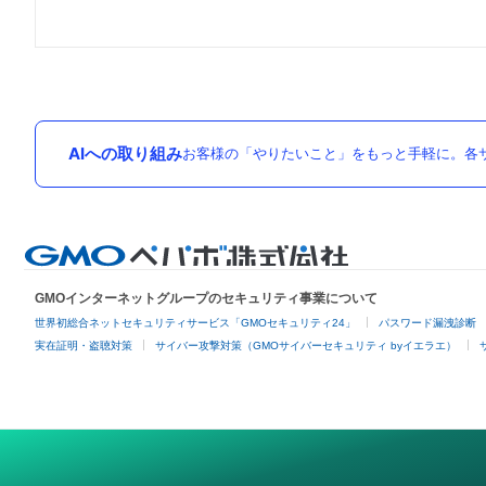
AIへの取り組み
お客様の「やりたいこと」をもっと手軽に。各サ
GMOインターネットグループのセキュリティ事業について
世界初総合ネットセキュリティサービス「GMOセキュリティ24」
パスワード漏洩診断
実在証明・盗聴対策
サイバー攻撃対策（GMOサイバーセキュリティ byイエラエ）