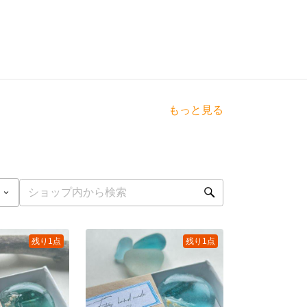
もっと見る
残り1点
残り1点