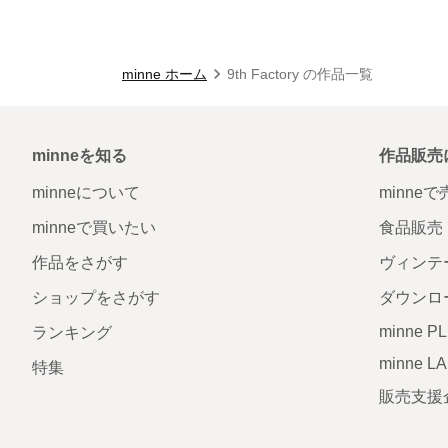
minne ホーム
9th Factory の作品一覧
minneを知る
作品販売
minneについて
minne
minneで買いたい
食品販売
作品をさがす
ヴィンテ
ショップをさがす
ダウンロ
minne P
ランキング
minne L
特集
販売支援