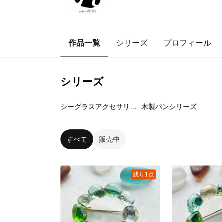
作品一覧
シリーズ
プロフィール
シリーズ
8
点
2
点
シーグラスアクセサリーシリーズ
木製パンシリーズ
すべて
販売中
残り1点