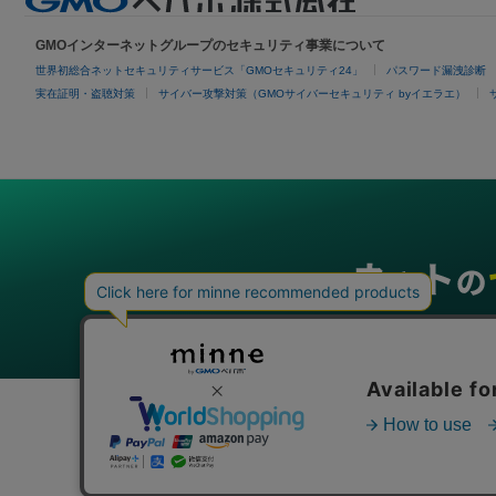
GMOインターネットグループのセキュリティ事業について
世界初総合ネットセキュリティサービス「GMOセキュリティ24」
パスワード漏洩診断
実在証明・盗聴対策
サイバー攻撃対策（GMOサイバーセキュリティ byイエラエ）
グループサービス
インターネットサービス
ネットショップ・EC支援
ビジ