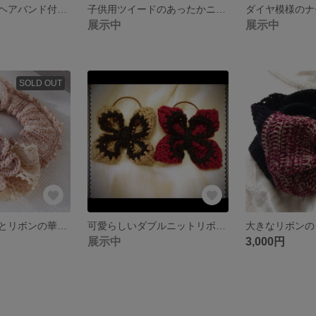
ケーブル模様のヘアバンド付ニニット帽
子供用ツイードのあったかニット帽
展示中
展示中
SOLD OUT
お値下げ！お花とリボンの華やかシュシュ
可愛らしいダブルニットリボンのヘアゴム
大きなリボンの
展示中
3,000円