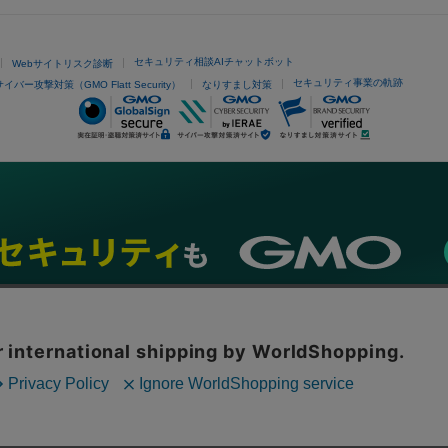
セキュリティ相談AIチャットボット
Webサイトリスク診断
セキュリティ事業の軌跡
サイバー攻撃対策（GMO Flatt Security）
なりすまし対策
ネスを支援
セキュリティ
マーケティング支援
リサーチ
情報収集
ネット金融