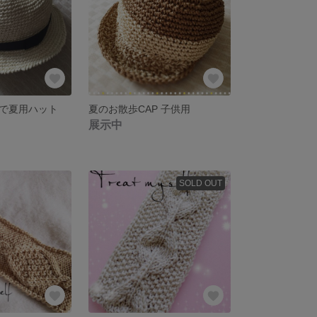
で夏用ハット
夏のお散歩CAP 子供用
展示中
SOLD OUT