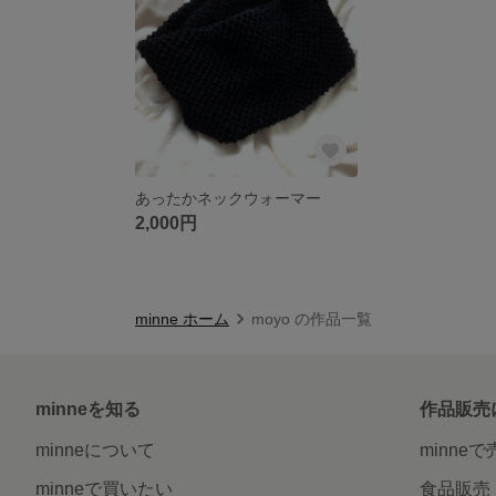
あったかネックウォーマー
2,000円
minne ホーム
moyo の作品一覧
minneを知る
作品販売
minneについて
minne
minneで買いたい
食品販売