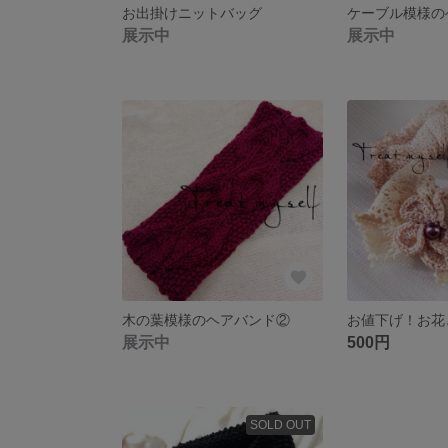
お出掛けニットバッグ
展示中
展示中
木の葉模様のヘアバンド②
展示中
500円
SOLD OUT