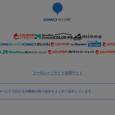
コーポレートサイト
採用サイト
ービスで広がるAI機能の取り組みをまとめて紹介しています。