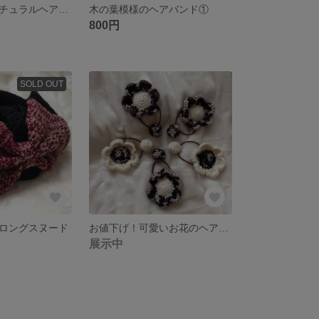
ダイヤ模様のナチュラルヘアバンド
木の葉模様のヘアバンド①
800円
SOLD OUT
ロングスヌード
お値下げ！可愛いお花のヘアゴム
展示中