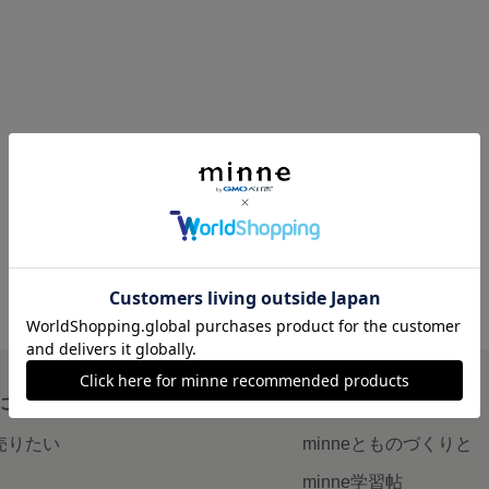
について
読みもの
で売りたい
minneとものづくりと
minne学習帖