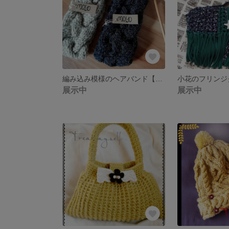
編み込み模様のヘアバンド【受注製作】
小花のフリンジ
展示中
展示中