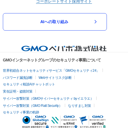
コーポレートサイト
採用サイト
AIへの取り組み
GMOインターネットグループのセキュリティ事業について
世界初総合ネットセキュリティサービス「GMOセキュリティ24」
パスワード漏洩診断
Webサイトリスク診断
セキュリティ相談AIチャットボット
実在証明・盗聴対策
サイバー攻撃対策（GMOサイバーセキュリティ byイエラエ）
サイバー攻撃対策（GMO Flatt Security）
なりすまし対策
セキュリティ事業の軌跡