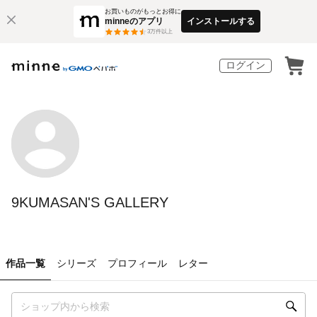
お買いものがもっとお得に
minneのアプリ
インストールする
3
万件以上
ログイン
9KUMASAN'S GALLERY
作品一覧
シリーズ
プロフィール
レター