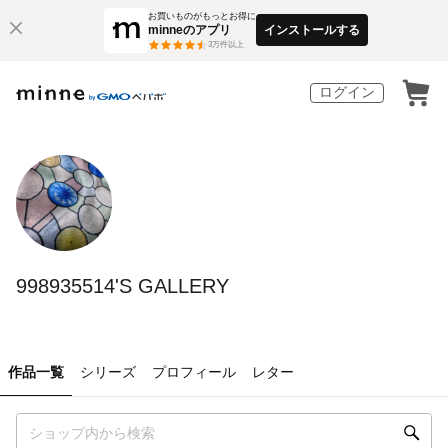
お買いものがもっとお得に
minneのアプリ
インストールする
3
万件以上
ログイン
998935514'S GALLERY
作品一覧
シリーズ
プロフィール
レター