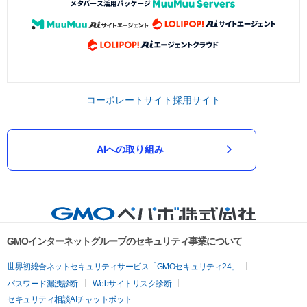
コーポレートサイト
採用サイト
AIへの取り組み
GMOインターネットグループのセキュリティ事業について
世界初総合ネットセキュリティサービス「GMOセキュリティ24」
パスワード漏洩診断
Webサイトリスク診断
セキュリティ相談AIチャットボット