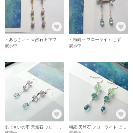
～あじさい～ 天然石 ピアス ラベンダー アメジスト
～梅雨～ フローライト しずく ビーズ ゆらゆら チェーン ピアス イヤリング
展示中
展示中
あじさいの雨 天然石 フローライト ピアス イヤリング
朝露 天然石 フローライト ピアス