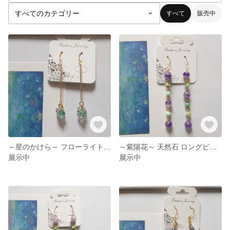
すべて
販売中
～星のかけら～ フローライト ゆらゆら ゴールド チェーン ピアス
～紫陽花～ 天然石 ロングピアス アシンメトリー
展示中
展示中