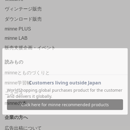
ヴィンテージ販売
ダウンロード販売
minne PLUS
minne LAB
販売支援企画・イベント
読みもの
minneとものづくりと
minne学習帖
ニュース
minneの本
企業の方へ
広告出稿について