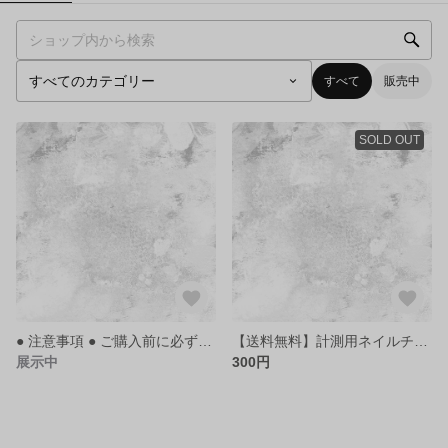
すべて
販売中
SOLD OUT
● 注意事項 ● ご購入前に必ずご確認ください
【送料無料】計測用ネイルチップ⋆10枚セット
展示中
300円