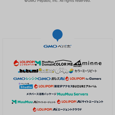
©GMO Pepabo, Inc. All rights reserved.