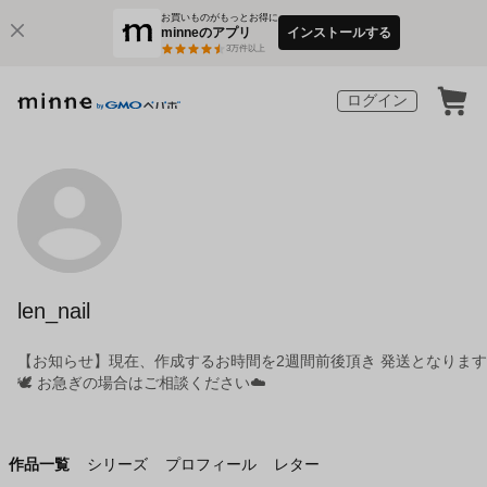
お買いものがもっとお得に
minneのアプリ
インストールする
3
万件以上
ログイン
len_nail
【お知らせ】現在、作成するお時間を2週間前後頂き 発送となります
🕊 お急ぎの場合はご相談ください☁️
作品一覧
シリーズ
プロフィール
レター