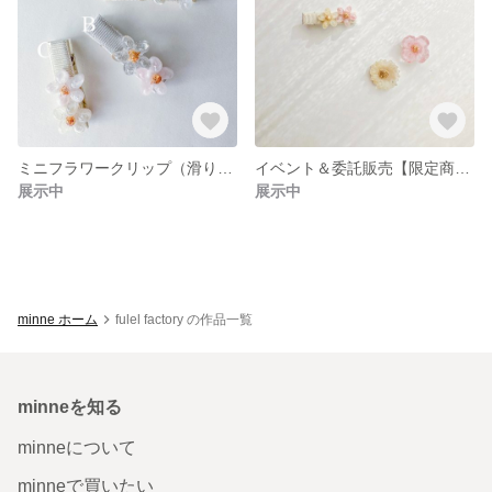
ミニフラワークリップ（滑り止め付）
イベント＆委託販売【限定商品】
展示中
展示中
minne ホーム
fulel factory の作品一覧
minneを知る
minneについて
minneで買いたい