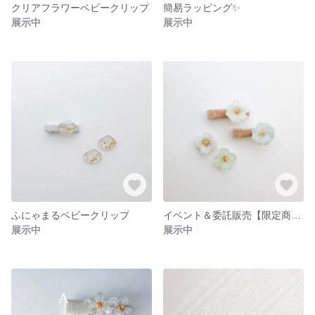
クリアフラワーベビークリップ
簡易ラッピング✨
展示中
展示中
ふにゃまるベビークリップ
イベント＆委託販売【限定商品】
展示中
展示中