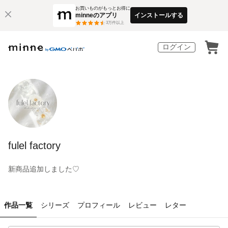
お買いものがもっとお得に
minneのアプリ
インストールする
3
万件以上
ログイン
fulel factory
新商品追加しました♡
作品一覧
シリーズ
プロフィール
レビュー
レター