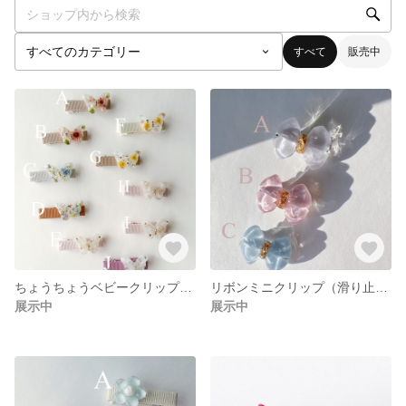
すべて
販売中
ちょうちょうベビークリップ（滑り止め付）
リボンミニクリップ（滑り止めなし）
展示中
展示中