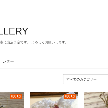
ALLERY
市に出店予定です。 よろしくお願いします。
レター
残り1点
残り1点