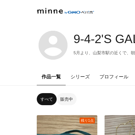
9-4-2'S G
5月より、山梨市駅の近くで、朝
作品一覧
シリーズ
プロフィール
すべて
販売中
残り1点