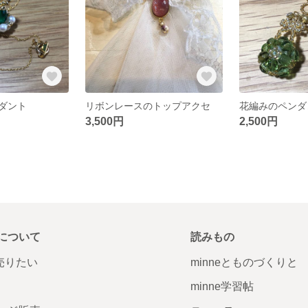
ダント
リボンレースのトップアクセ
花編みのペンダ
3,500円
2,500円
について
読みもの
で売りたい
minneとものづくりと
minne学習帖