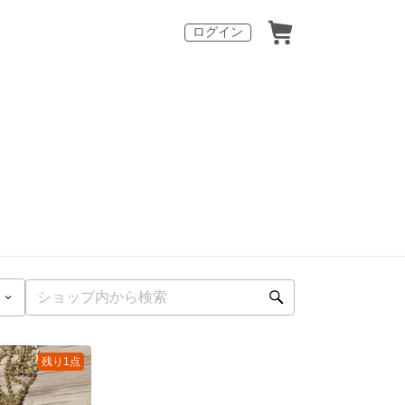
ログイン
残り1点