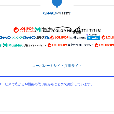
コーポレートサイト
採用サイト
ービスで広がるAI機能の取り組みをまとめて紹介しています。