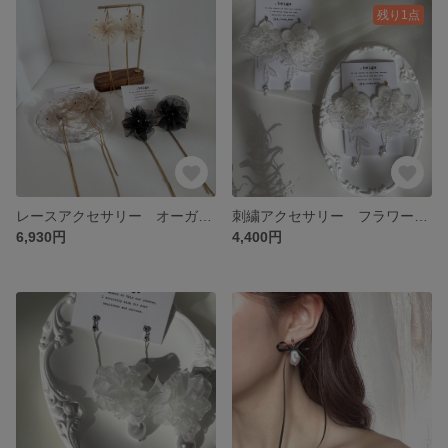
残り1点
レースアクセサリー オーガンジーレース スタッズ キラキラ 大ぶり 揺れる ブラウン アイボリー ブラック ウェディング 結婚式 ブライダルアクセサリー 前撮り フォトウェディング カジュアル
刺繍アクセサリー フラワーレース フラワーアクセサリー ホワイト 大ぶり ブライダルアクセサリー 結婚式 ウェディング オケージョン 前撮り
6,930円
4,400円