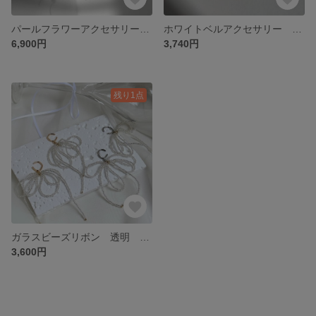
パールフラワーアクセサリー ホワイト ブライダル ウェディング 前撮り オケージョン イヤリング ピアス 金属アレルギー対応金具
ホワイトベルアクセサリー シアーホワイト フラワーアクセサリー スズランアクセサリー ブライダルアクセサリー ウェディングアクセサリー イヤリング ピアス ゴールド金具 シルバー金具 金属アレ対応
6,900円
3,740円
残り1点
ガラスビーズリボン 透明 キラキラ アクセサリー イヤーカフ アレルギー対応金具 ブライダルアクセサリー 前撮り オケージョン デイリーアクセサリー
3,600円