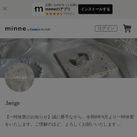
お買いものがもっとお得に
minneのアプリ
インストールする
3
万件以上
ログイン
.beige
【一時休業のお知らせ】誠に勝手ながら、令和8年9月より一時休業
をいたします。ご理解のほど、よろしくお願いいたします𓂃