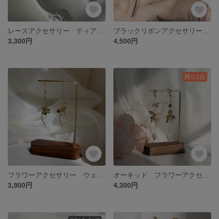
レースアクセサリー ティアドロップパール ホワイト 揺れる 大ぶり ブライダルアクセサリー ウェディング 前撮り ゴールド金具 シルバー金具 金属アレルギー対応金具
ブラックリボンアクセサリー ティアドロップパール 長めリボン 大ぶり ゴールド金具 シルバー金具 ブライダルアクセサリー ウェディング 前撮り オケージョン 金属アレルギー対応金具
3,300円
4,500円
残り1点
フラワーアクセサリー ウェーブデザイン ブライダル ウェディング オケージョン お呼ばれアクセサリー ゴールドアクセサリー
オーキッド フラワーアクセサリー 大ぶり 揺れる ゴールド パールビーズ ウェディング ブライダル 結婚式 前撮り
3,900円
4,300円