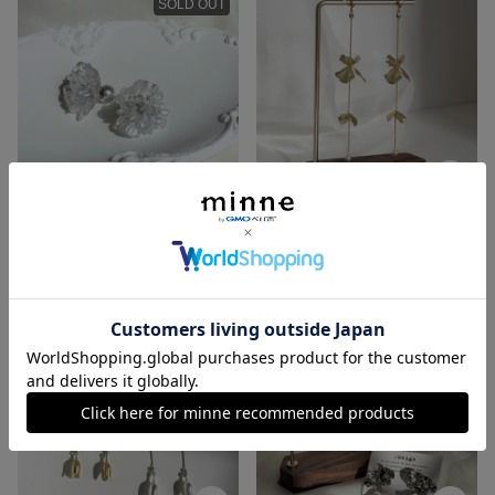
SOLD OUT
シアーフラワーアクセサリー シアーホワイト 光沢感 カーネーション パールキャッチ ピアス イヤリング フラワー ブライダル フォトウェディング 結婚式 前撮り フォーマル
マットフラワーゴールド 揺れる シンプル カジュアル ブライダル お呼ばれ デイリー 金属アレルギー対応金具
4,740円
4,500円
残り1点