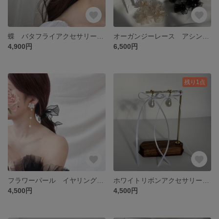
蝶 バタフライアクセサリー ブライダルアクセサリー ウェディング 前撮り イヤリング ピアス
オーガンジーレース アシンメトリー パフアクセサリー キラキラスタッズ リボン ふんわり ブラウン アイボリー ブラック イヤリング ピアス 金属アレルギー対応金具
4,900円
6,500円
残り1点
フラワーパール イヤリング ピアス ホワイト 揺れる ブライダル 前撮り フォトウェディング お呼ばれアクセサリー
ホワイトリボンアクセサリー ゴールド金具 シルバー金具 ティアドロップパール 大ぶり 長めリボン ブライダル ウェディング 前撮り オケージョン
4,500円
4,500円