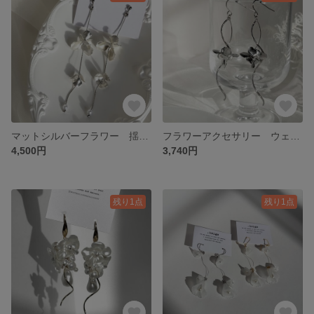
マットシルバーフラワー 揺れる シンプル カジュアル ブライダル お呼ばれ デイリー 金属アレルギー対応金具 シルバーアクセサリー
フラワーアクセサリー ウェーブデザイン ブライダル ウェディング オケージョン お呼ばれアクセサリー
4,500円
3,740円
残り1点
残り1点