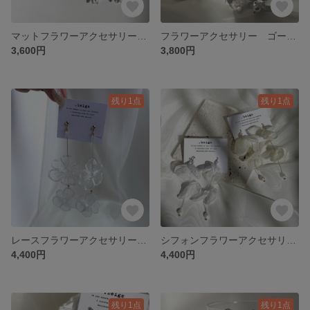
マットフラワーアクセサリー マットゴールド マットシルバー フラワーアクセサリー ブライダル ウェディング 前撮り お呼ばれアクセサリー 大ぶり 揺れる 金属アレルギー対応金具
フラワーアクセサリー ゴールド シルバー メタルペタル フラワー パール ブライダル 前撮り フォトウェディング お呼ばれ 結婚式 アンティーク
3,600円
3,800円
残り1点
残り1点
レースフラワーアクセサリー ホワイト レース 大ぶり 揺れる ブライダル 前撮り フォトウェディング お呼ばれ オケージョン
シフォンフラワーアクセサリー ベージュ パール ブライダル 前撮り ナチュラル ふんわり イヤリング ピアス 金属アレルギー対応金具 結婚式
4,400円
4,400円
残り1点
残り1点