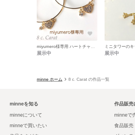
miyumero様専用 ハートチャームのキラキラ・バングル (ペア)
展示中
展示中
minne ホーム
8 c. Carat の作品一覧
minneを知る
作品販売
minneについて
minne
minneで買いたい
食品販売