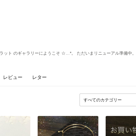
ー・カラット のギャラリーにようこそ ☆…*。 ただいまリニューアル準備中
レビュー
レター