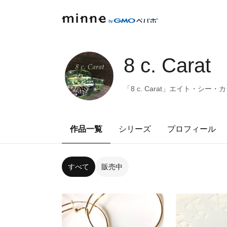
8 c. Carat
「8 c. Carat」エイト・シ
作品一覧
シリーズ
プロフィール
すべて
販売中