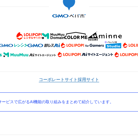
コーポレートサイト
採用サイト
ービスで広がるAI機能の取り組みをまとめて紹介しています。