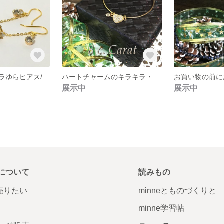
ミニタワーのキラゆらピアス/イヤリング
ハートチャームのキラキラ・バングル
展示中
展示中
について
読みもの
で売りたい
minneとものづくりと
minne学習帖