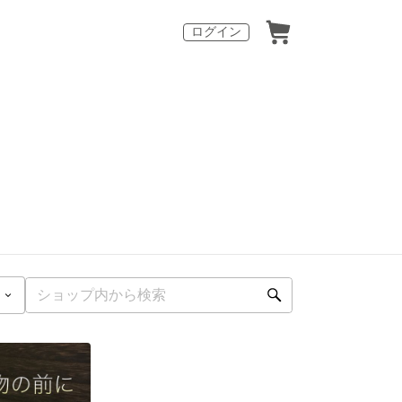
ログイン
。