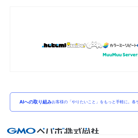
AIへの取り組み
お客様の「やりたいこと」をもっと手軽に。各サ