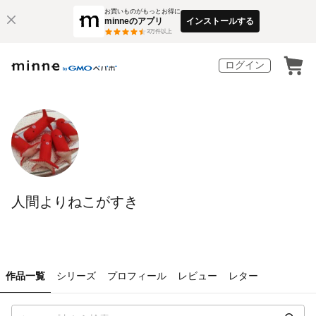
お買いものがもっとお得に
minneのアプリ
インストールする
3
万件以上
ログイン
人間よりねこがすき
作品一覧
シリーズ
プロフィール
レビュー
レター