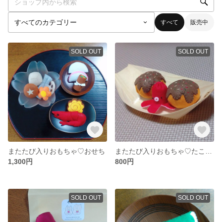
すべて
販売中
SOLD OUT
SOLD OUT
またたび入りおもちゃ♡おせち
またたび入りおもちゃ♡たこ焼き
1,300円
800円
SOLD OUT
SOLD OUT