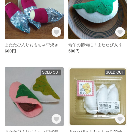
またたび入りおもちゃ♡焼き芋1本
端午の節句に！またたび入りおもちゃ♡柏餅
600円
500円
SOLD OUT
SOLD OUT
またたび入りおもちゃ♡桜餅＆柏餅
またたび入りおもちゃ♡餃子