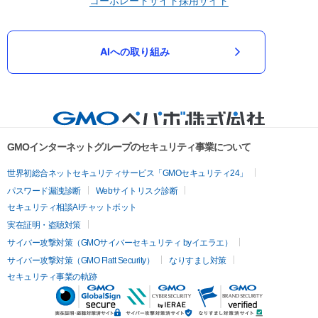
コーポレートサイト
採用サイト
AIへの取り組み
GMOインターネットグループのセキュリティ事業について
世界初総合ネットセキュリティサービス「GMOセキュリティ24」
パスワード漏洩診断
Webサイトリスク診断
セキュリティ相談AIチャットボット
実在証明・盗聴対策
サイバー攻撃対策（GMOサイバーセキュリティ byイエラエ）
サイバー攻撃対策（GMO Flatt Security）
なりすまし対策
セキュリティ事業の軌跡