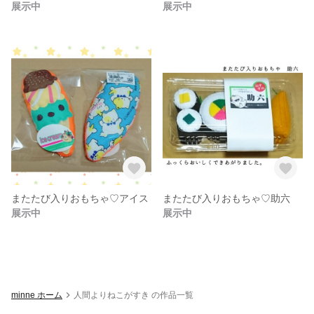
展示中
展示中
またたび入りおもちゃ♡アイス
またたび入りおもちゃ♡助六
展示中
展示中
minne ホーム
人間よりねこがすき の作品一覧