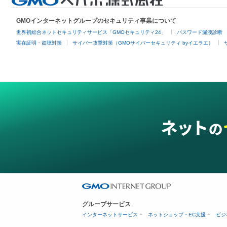
GMOインターネットグループのセキュリティ事業について
世界初総合ネットセキュリティサービス「GMOセキュリティ24」
パスワード漏洩診断
実在証明・盗聴対策
サイバー攻撃対策（GMOサイバーセキュリティ byイエラエ）
グループサービス
インターネットサービス
ネットショップ・EC支援
ビジ