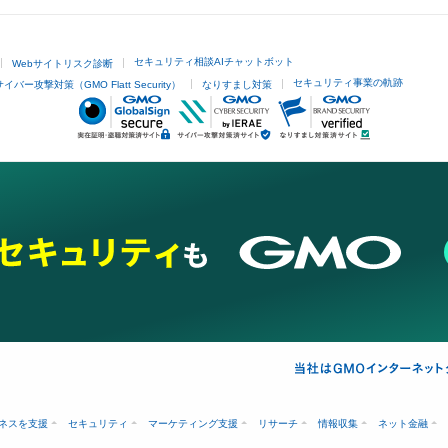
セキュリティ相談AIチャットボット
Webサイトリスク診断
セキュリティ事業の軌跡
サイバー攻撃対策（GMO Flatt Security）
なりすまし対策
ネスを支援
セキュリティ
マーケティング支援
リサーチ
情報収集
ネット金融