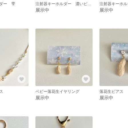
ダー 雫
注射器キーホルダー 濃いピンク
注射器キーホル
展示中
展示中
ス
ベビー落花生イヤリング
落花生ピアス
展示中
展示中