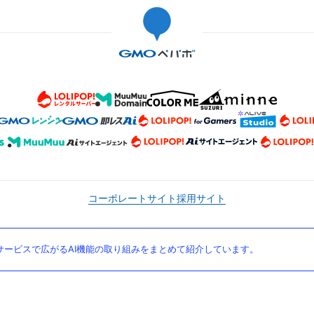
コーポレートサイト
採用サイト
ービスで広がるAI機能の取り組みをまとめて紹介しています。