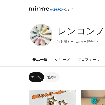
レンコン
注射器キーホルダー販売中♪
作品一覧
シリーズ
プロフィール
すべて
販売中