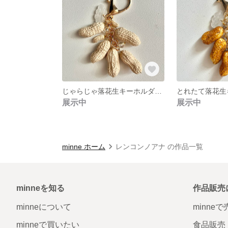
じゃらじゃ落花生キーホルダーベビー付き
展示中
展示中
minne ホーム
レンコンノアナ の作品一覧
minneを知る
作品販売
minneについて
minne
minneで買いたい
食品販売