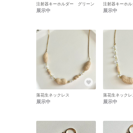
注射器キーホルダー グリーン
注射器キーホル
展示中
展示中
落花生ネックレス
落花生ネックレ
展示中
展示中