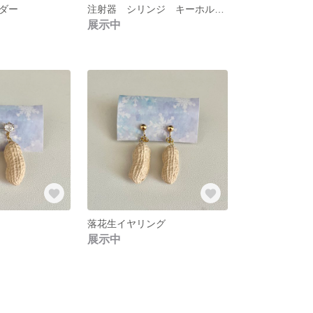
ダー
注射器 シリンジ キーホルダー パール2
展示中
落花生イヤリング
展示中