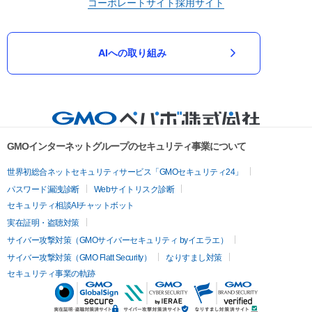
コーポレートサイト
採用サイト
AIへの取り組み
GMOインターネットグループのセキュリティ事業について
世界初総合ネットセキュリティサービス「GMOセキュリティ24」
パスワード漏洩診断
Webサイトリスク診断
セキュリティ相談AIチャットボット
実在証明・盗聴対策
サイバー攻撃対策（GMOサイバーセキュリティ byイエラエ）
サイバー攻撃対策（GMO Flatt Security）
なりすまし対策
セキュリティ事業の軌跡