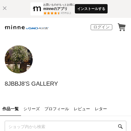
お買いものがもっとお得に
minneのアプリ
インストールする
3
万件以上
ログイン
8JBBJ8'S GALLERY
作品一覧
シリーズ
プロフィール
レビュー
レター