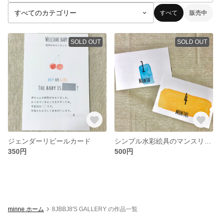
すべて
販売中
SOLD OUT
SOLD OUT
ジェンダーリビールカード
シンプル水彩絵具のマンスリーカード♩月齢カード♩
350円
500円
minne ホーム
8JBBJ8'S GALLERY の作品一覧