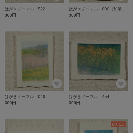
はがきノーマル 522
はがきノーマル 006（加筆後 743に変更）
300円
300円
はがきノーマル 046
はがきノーマル 454
300円
300円
残り1点