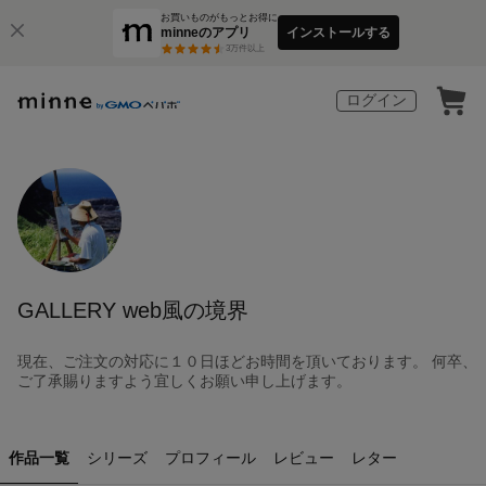
お買いものがもっとお得に
minneのアプリ
インストールする
3
万件以上
ログイン
GALLERY web風の境界
現在、ご注文の対応に１０日ほどお時間を頂いております。 何卒、
ご了承賜りますよう宜しくお願い申し上げます。
作品一覧
シリーズ
プロフィール
レビュー
レター