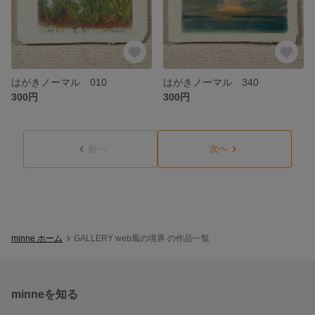
はがきノーマル 010
はがきノーマル 340
300円
300円
前へ
次へ
minne ホーム
GALLERY web風の境界 の作品一覧
minneを知る