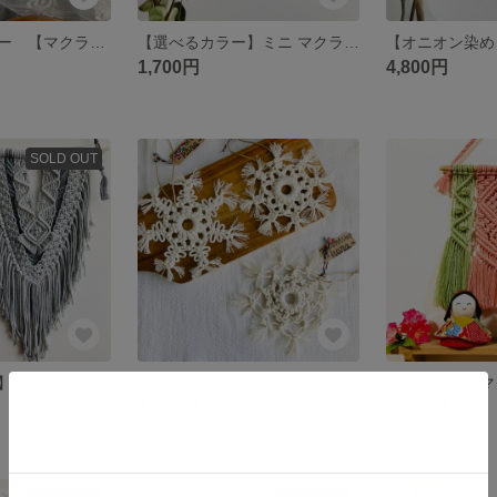
虹のキーホルダー 【マクラメレインボー】
【選べるカラー】ミニ マクラメリーフタペストリー
1,700円
4,800円
SOLD OUT
【グレーカラー】マクラメタペストリー 大きめ
雪の結晶 クリスマスオーナメント 冬のインテリア
1,000円
2,000円