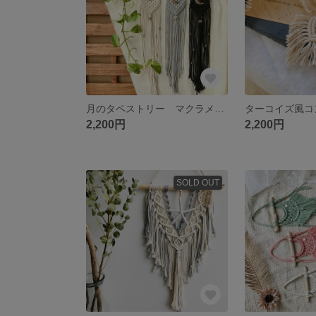
月のタペストリー マクラメタペストリー
2,200円
2,200円
SOLD OUT