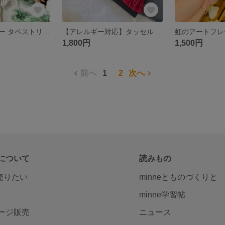
クリスマスツリー タペストリー 《ホワイト》
【アレルギー対応】タッセル ピアス（イヤリング変更可能）
虹のアートフレ
1,800円
1,500円
前へ
1
2
次へ
について
読みもの
で売りたい
minneとものづくりと
minne学習帖
ージ販売
ニュース