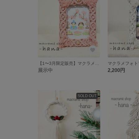
【1〜3月限定販売】マクラメフォトフレーム 《ピンク》
展示中
2,200円
SOLD OUT