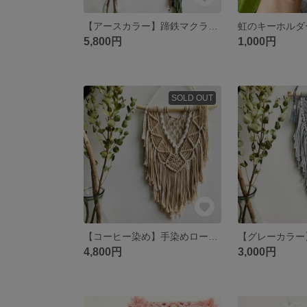
【アースカラー】蹄鉄マクラメ タペストリー -Umacramé-
5,800円
1,000円
SOLD OUT
【コーヒー染め】手染めロープ マクラメタペストリー
4,800円
3,000円