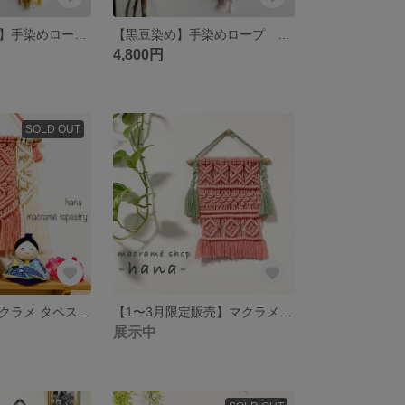
【オニオン染め】手染めロープ マクラメタペストリー マスタードイエロー
【黒豆染め】手染めロープ マクラメタペストリー くすみブルー
4,800円
SOLD OUT
ひなまつり マクラメ タペストリー（ミニ）
【1〜3月限定販売】マクラメ ミニタペストリー
展示中