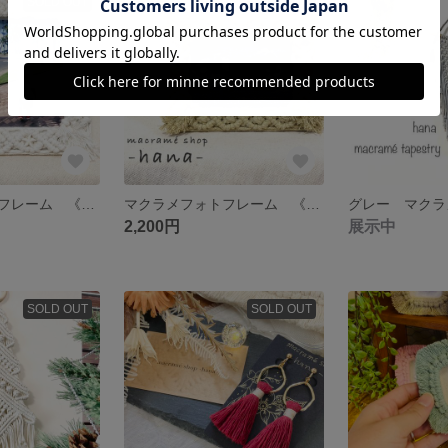
SOLD OUT
SOLD OUT
マクラメフォトフレーム 《ホワイト》
マクラメフォトフレーム 《ベージュ》
グレー マクラ
2,200円
展示中
SOLD OUT
SOLD OUT