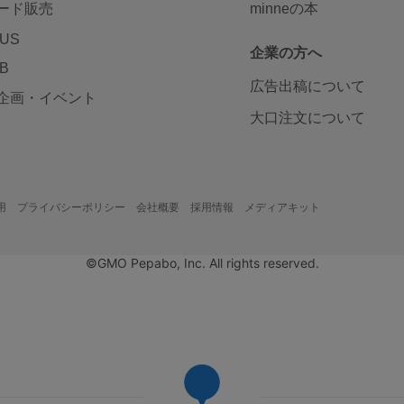
ード販売
minneの本
LUS
企業の方へ
AB
広告出稿について
企画・イベント
大口注文について
用
プライバシーポリシー
会社概要
採用情報
メディアキット
©GMO Pepabo, Inc. All rights reserved.