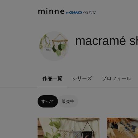
macramé sh
作品一覧
シリーズ
プロフィール
すべて
販売中