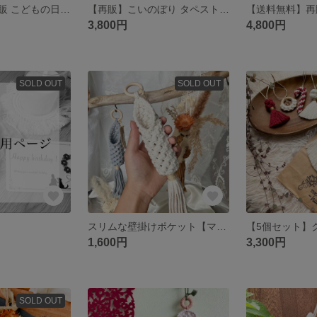
【送料無料】再販 こどもの日 𓇼 鯉のぼりタペストリー KOINOBORI マクラメ
【再販】こいのぼり タペストリー 《マクラメタペストリー 》こどもの日
3,800円
4,800円
SOLD OUT
SOLD OUT
スリムな壁掛けポケット【マクラメ フラワースタンド】
1,600円
3,300円
SOLD OUT