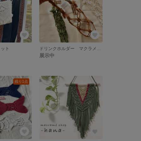
ェット
ドリンクホルダー マクラメホルダー
展示中
残り1点