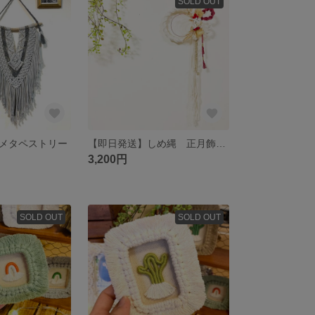
SOLD OUT
メタペストリー
【即日発送】しめ縄 正月飾り マクラメリース
3,200円
SOLD OUT
SOLD OUT