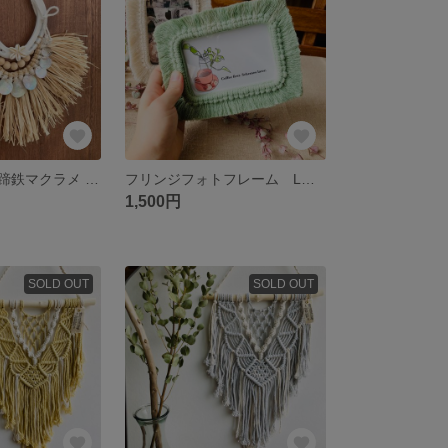
【2024夏ver.】蹄鉄マクラメ タペストリー -Umacramé-
フリンジフォトフレーム L判サイズ【マクラメ 写真立て】
1,500円
SOLD OUT
SOLD OUT