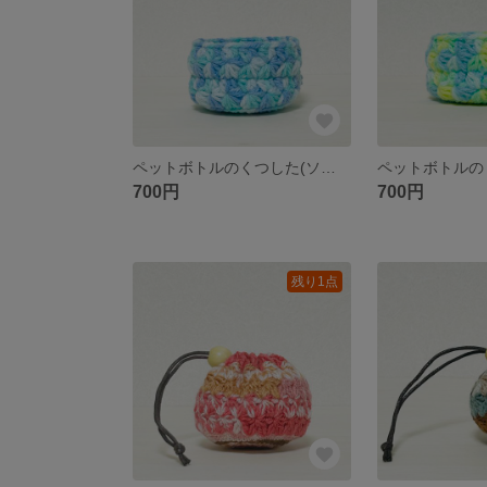
ペットボトルのくつした(ソーダ)
700円
700円
残り1点