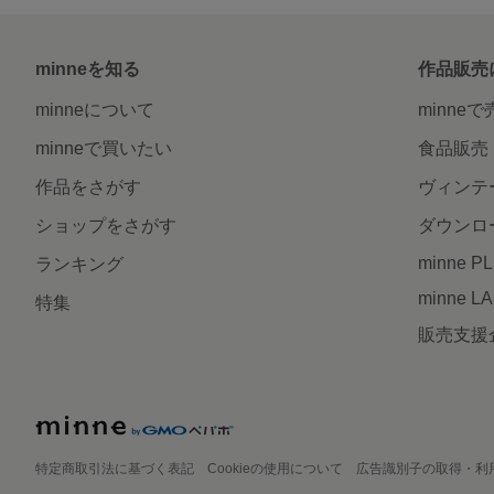
minneを知る
作品販売
minneについて
minne
minneで買いたい
食品販売
作品をさがす
ヴィンテ
ショップをさがす
ダウンロ
minne P
ランキング
minne L
特集
販売支援
特定商取引法に基づく表記
Cookieの使用について
広告識別子の取得・利