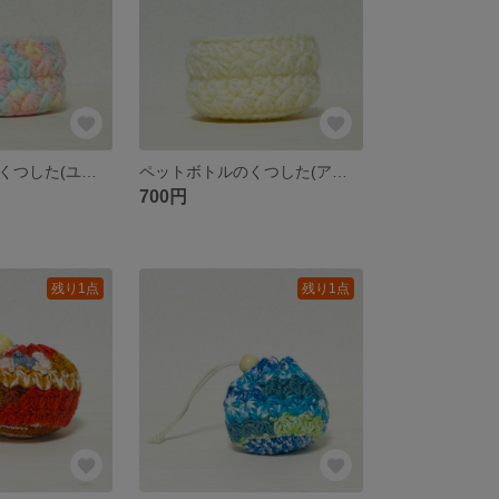
ペットボトルのくつした(ユニコーン)
ペットボトルのくつした(アイボリー)
700円
残り1点
残り1点