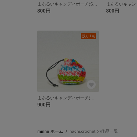
まあるいキャンディポーチ(S)(ストロベリーチョコレート)
800円
800円
残り1点
まあるいキャンディポーチ(ピクニック)
900円
minne ホーム
hachi.crochet の作品一覧