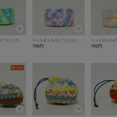
ペットボトルのくつした(ライム)
ペットボトルのくつした(ミックスベリー)
700円
700円
残り1点